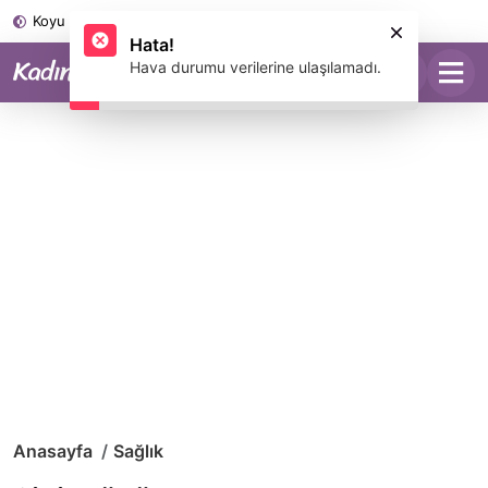
Koyu Mod
Anasayfa
Sağlık