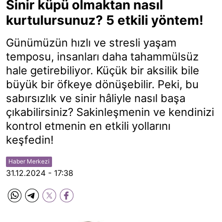
Sinir küpü olmaktan nasıl
kurtulursunuz? 5 etkili yöntem!
Günümüzün hızlı ve stresli yaşam
temposu, insanları daha tahammülsüz
hale getirebiliyor. Küçük bir aksilik bile
büyük bir öfkeye dönüşebilir. Peki, bu
sabırsızlık ve sinir hâliyle nasıl başa
çıkabilirsiniz? Sakinleşmenin ve kendinizi
kontrol etmenin en etkili yollarını
keşfedin!
Haber Merkezi
31.12.2024 - 17:38