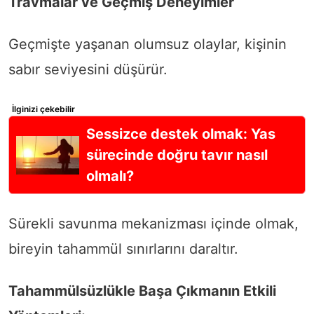
Travmalar ve Geçmiş Deneyimler
Geçmişte yaşanan olumsuz olaylar, kişinin
sabır seviyesini düşürür.
İlginizi çekebilir
Sessizce destek olmak: Yas
sürecinde doğru tavır nasıl
olmalı?
Sürekli savunma mekanizması içinde olmak,
bireyin tahammül sınırlarını daraltır.
Tahammülsüzlükle Başa Çıkmanın Etkili