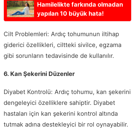
Hamilelikte farkında olmadan
yapılan 10 büyük hata!
Cilt Problemleri: Ardıç tohumunun iltihap
giderici özellikleri, ciltteki sivilce, egzama
gibi sorunların tedavisinde de kullanılır.
6. Kan Şekerini Düzenler
Diyabet Kontrolü: Ardıç tohumu, kan şekerini
dengeleyici özelliklere sahiptir. Diyabet
hastaları için kan şekerini kontrol altında
tutmak adına destekleyici bir rol oynayabilir.