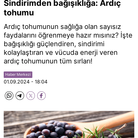
Sindirimden bağışıklığa: Ardıç
tohumu
Ardıç tohumunun sağlığa olan sayısız
faydalarını öğrenmeye hazır mısınız? İşte
bağışıklığı güçlendiren, sindirimi
kolaylaştıran ve vücuda enerji veren
ardıç tohumunun tüm sırları!
Haber Merkezi
01.09.2024 - 18:04