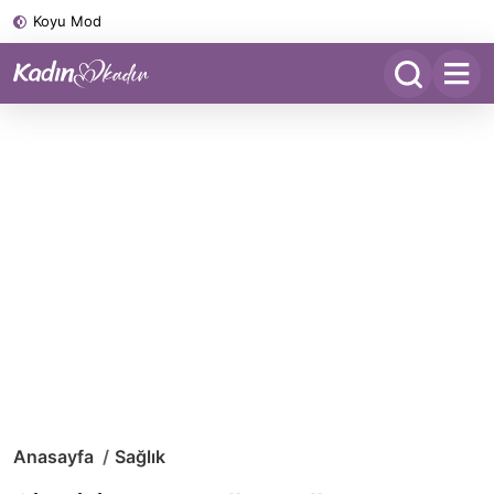
Koyu Mod
Anasayfa
Sağlık