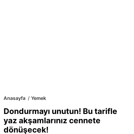
Anasayfa
Yemek
Dondurmayı unutun! Bu tarifle
yaz akşamlarınız cennete
dönüşecek!