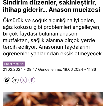
Sindirim düzenler, sakinleştirir,
iltihap giderir… Anason mucizesi
Öksürük ve soğuk algınlığına iyi gelen,
ağız kokusu gibi problemleri engelleyen,
birçok faydası bulunan anason
mutfaktan, sağlık alanına birçok yerde
tercih ediliyor. Anasonun faydalarını
öğrenenler yanlarından eksik etmeyecek
Haber Merkezi
21.02.2024 - 08:47
Güncellenme:
19.06.2024 - 11:36