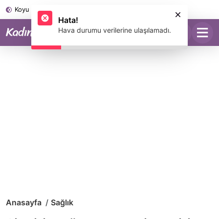
Koyu Mod
Hata!
Hava durumu verilerine ulaşılamadı.
Anasayfa
Sağlık