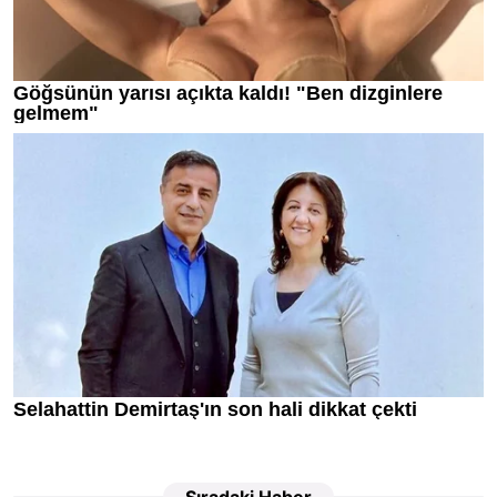
Sıradaki Haber