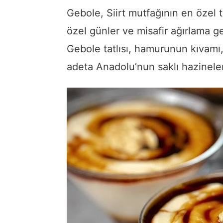
Gebole, Siirt mutfağının en özel ta
özel günler ve misafir ağırlama gel
Gebole tatlısı, hamurunun kıvamı
adeta Anadolu’nun saklı hazineler