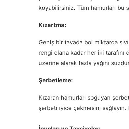
koyabilirsiniz. Tüm hamurları bu ş
Kızartma:
Geniş bir tavada bol miktarda sıvı 
rengi olana kadar her iki tarafını d
üzerine alarak fazla yağını süzdü
Şerbetleme:
Kızaran hamurları soğuyan şerbete 
şerbeti iyice çekmesini sağlayın.
İpuçları ve Tavsiyeler: