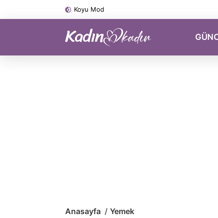
Koyu Mod
GÜN
Anasayfa
Yemek