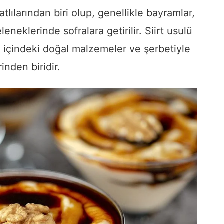
tlılarından biri olup, genellikle bayramlar,
eneklerinde sofralara getirilir. Siirt usulü
, içindeki doğal malzemeler ve şerbetiyle
inden biridir.