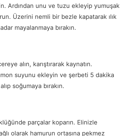
yin. Ardından unu ve tuzu ekleyip yumuşak
n. Üzerini nemli bir bezle kapatarak ılık
kadar mayalanmaya bırakın.
ereye alın, karıştırarak kaynatın.
imon suyunu ekleyin ve şerbeti 5 dakika
alıp soğumaya bırakın.
üğünde parçalar koparın. Elinizle
 bağlı olarak hamurun ortasına pekmez