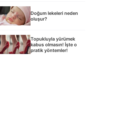
Doğum lekeleri neden
oluşur?
Topukluyla yürümek
kabus olmasın! İşte o
pratik yöntemler!