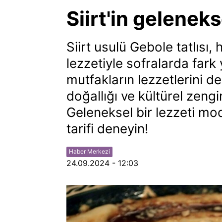
Siirt'in geleneks
Siirt usulü Gebole tatlısı
lezzetiyle sofralarda fark 
mutfakların lezzetlerini de
doğallığı ve kültürel zengi
Geleneksel bir lezzeti mod
tarifi deneyin!
Haber Merkezi
24.09.2024 - 12:03