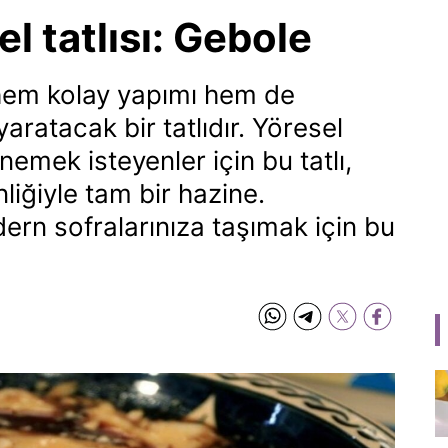
el tatlısı: Gebole
, hem kolay yapımı hem de
yaratacak bir tatlıdır. Yöresel
nemek isteyenler için bu tatlı,
nliğiyle tam bir hazine.
ern sofralarınıza taşımak için bu