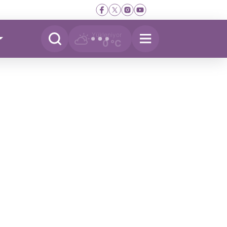
Yükleniyor
0 °C