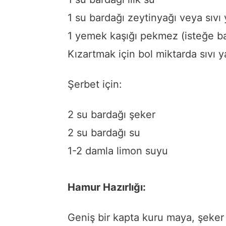
1 su bardağı zeytinyağı veya sıvı
1 yemek kaşığı pekmez (isteğe ba
Kızartmak için bol miktarda sıvı 
Şerbet için:
2 su bardağı şeker
2 su bardağı su
1-2 damla limon suyu
Hamur Hazırlığı:
Geniş bir kapta kuru maya, şeker v