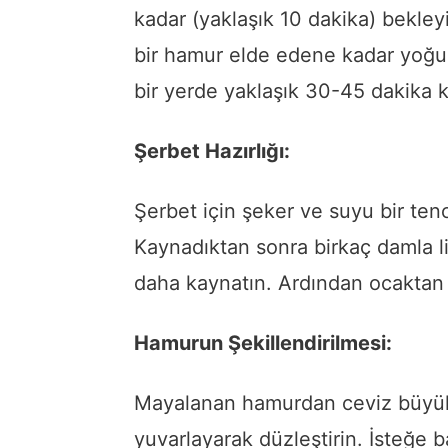
kadar (yaklaşık 10 dakika) bekle
bir hamur elde edene kadar yoğuru
bir yerde yaklaşık 30-45 dakika 
Şerbet Hazırlığı:
Şerbet için şeker ve suyu bir tenc
Kaynadıktan sonra birkaç damla l
daha kaynatın. Ardından ocaktan 
Hamurun Şekillendirilmesi:
Mayalanan hamurdan ceviz büyükl
yuvarlayarak düzleştirin. İsteğe