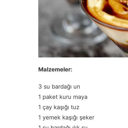
Malzemeler:
3 su bardağı un
1 paket kuru maya
1 çay kaşığı tuz
1 yemek kaşığı şeker
1 su bardağı ılık su