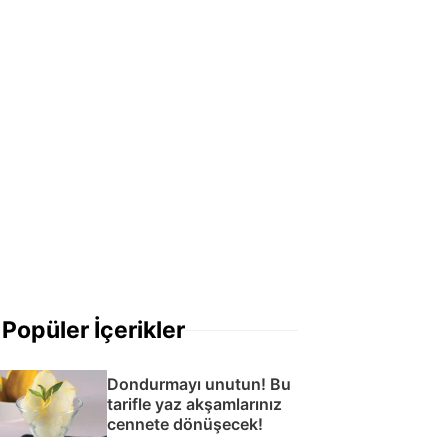
Popüler İçerikler
Dondurmayı unutun! Bu
tarifle yaz akşamlarınız
cennete dönüşecek!