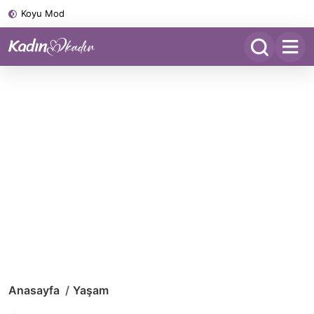
Koyu Mod
Anasayfa
Yaşam