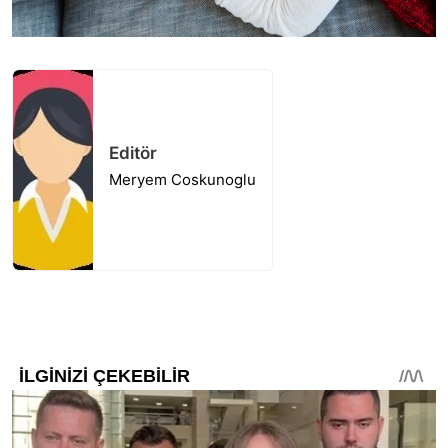
Editör
Meryem Coskunoglu