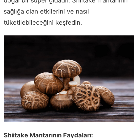
doğal bir süper gıdadır. Shiitake mantarının
sağlığa olan etkilerini ve nasıl
tüketilebileceğini keşfedin.
Shiitake Mantarının Faydaları: