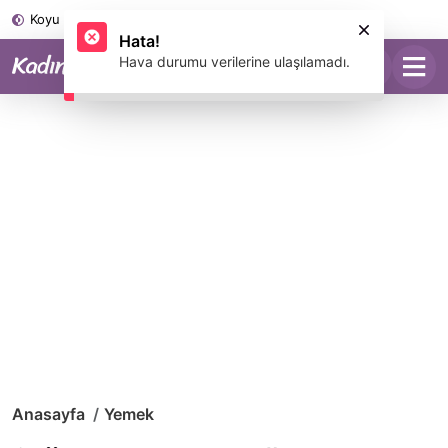
Koyu Mod
Anasayfa
Yemek