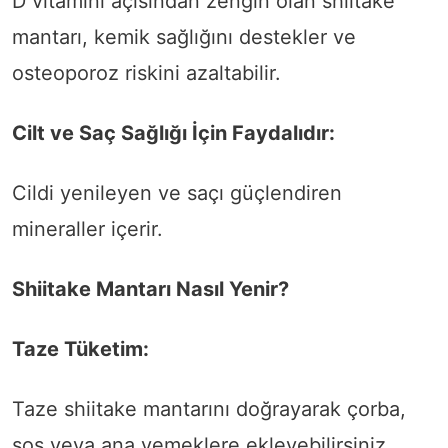
D vitamini açısından zengin olan shiitake
mantarı, kemik sağlığını destekler ve
osteoporoz riskini azaltabilir.
Cilt ve Saç Sağlığı İçin Faydalıdır:
Cildi yenileyen ve saçı güçlendiren
mineraller içerir.
Shiitake Mantarı Nasıl Yenir?
Taze Tüketim:
Taze shiitake mantarını doğrayarak çorba,
sos veya ana yemeklere ekleyebilirsiniz.