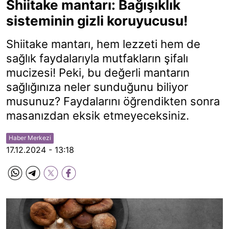
Shiitake mantarı: Bağışıklık
sisteminin gizli koruyucusu!
Shiitake mantarı, hem lezzeti hem de
sağlık faydalarıyla mutfakların şifalı
mucizesi! Peki, bu değerli mantarın
sağlığınıza neler sunduğunu biliyor
musunuz? Faydalarını öğrendikten sonra
masanızdan eksik etmeyeceksiniz.
Haber Merkezi
17.12.2024 - 13:18