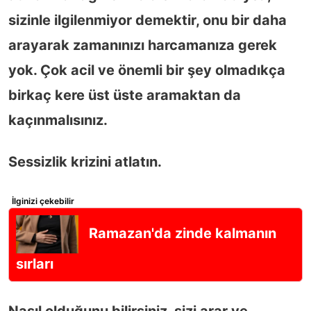
sizinle ilgilenmiyor demektir, onu bir daha
arayarak zamanınızı harcamanıza gerek
yok. Çok acil ve önemli bir şey olmadıkça
birkaç kere üst üste aramaktan da
kaçınmalısınız.
Sessizlik krizini atlatın.
İlginizi çekebilir
Ramazan'da zinde kalmanın
sırları
Nasıl olduğunu bilirsiniz, sizi arar ve