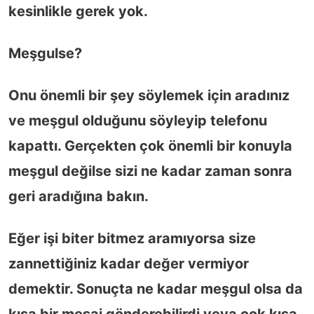
kesinlikle gerek yok.
Meşgulse?
Onu önemli bir şey söylemek için aradınız
ve meşgul olduğunu söyleyip telefonu
kapattı. Gerçekten çok önemli bir konuyla
meşgul değilse sizi ne kadar zaman sonra
geri aradığına bakın.
Eğer işi biter bitmez aramıyorsa size
zannettiğiniz kadar değer vermiyor
demektir. Sonuçta ne kadar meşgul olsa da
kısa bir mesaj gönderebilirdi veya çok kısa