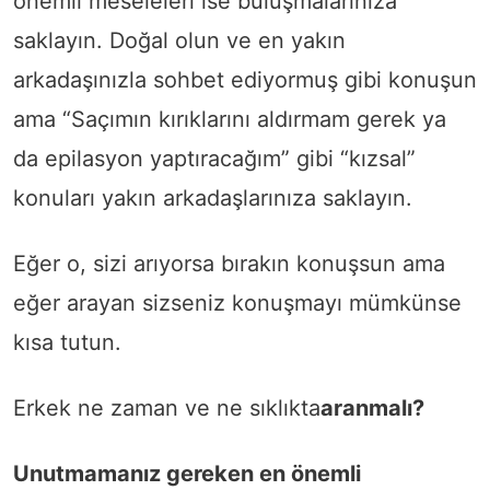
önemli meseleleri ise buluşmalarınıza
saklayın. Doğal olun ve en yakın
arkadaşınızla sohbet ediyormuş gibi konuşun
ama “Saçımın kırıklarını aldırmam gerek ya
da epilasyon yaptıracağım” gibi “kızsal”
konuları yakın arkadaşlarınıza saklayın.
Eğer o, sizi arıyorsa bırakın konuşsun ama
eğer arayan sizseniz konuşmayı mümkünse
kısa tutun.
Erkek ne zaman ve ne sıklıkta
aranmalı?
Unutmamanız gereken en önemli