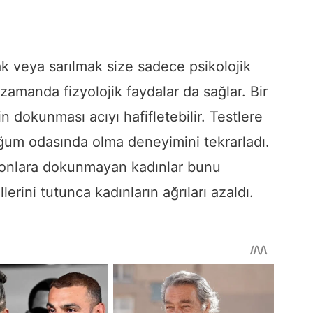
k veya sarılmak size sadece psikolojik
zamanda fizyolojik faydalar da sağlar. Bir
n dokunması acıyı hafifletebilir. Testlere
oğum odasında olma deneyimini tekrarladı.
i onlara dokunmayan kadınlar bunu
lerini tutunca kadınların ağrıları azaldı.