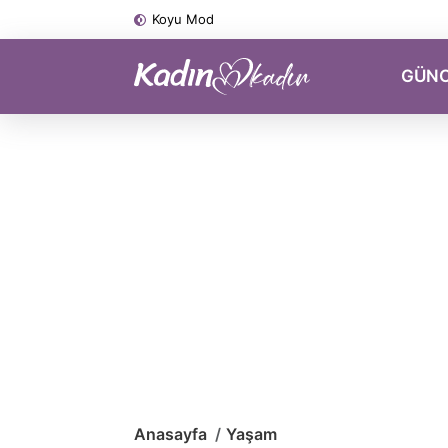
Koyu Mod
GÜN
Anasayfa
Yaşam