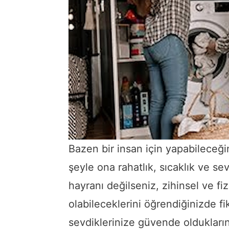
Bazen bir insan için yapabileceğin
şeyle ona rahatlık, sıcaklık ve se
hayranı değilseniz, zihinsel ve fi
olabileceklerini öğrendiğinizde fikr
sevdiklerinize güvende olduklarını