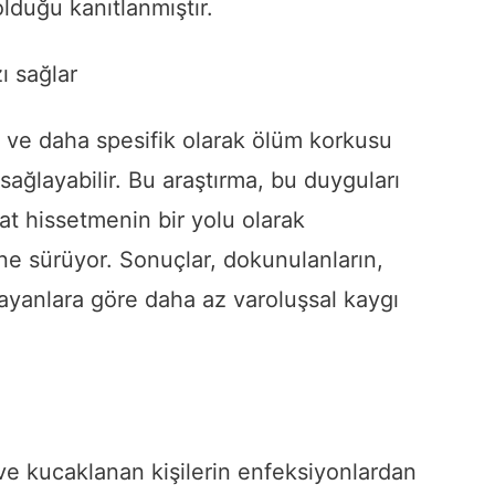
lduğu kanıtlanmıştır.
ı sağlar
k ve daha spesifik olarak ölüm korkusu
 sağlayabilir. Bu araştırma, bu duyguları
at hissetmenin bir yolu olarak
ne sürüyor. Sonuçlar, dokunulanların,
mayanlara göre daha az varoluşsal kaygı
 ve kucaklanan kişilerin enfeksiyonlardan