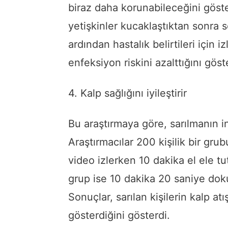
biraz daha korunabileceğini göster
yetişkinler kucaklaştıktan sonra s
ardından hastalık belirtileri için 
enfeksiyon riskini azalttığını göst
4. Kalp sağlığını iyileştirir
Bu araştırmaya göre, sarılmanın in
Araştırmacılar 200 kişilik bir grub
video izlerken 10 dakika el ele t
grup ise 10 dakika 20 saniye do
Sonuçlar, sarılan kişilerin kalp a
gösterdiğini gösterdi.