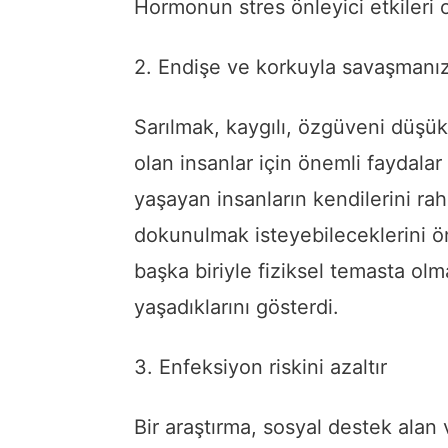
Hormonun stres önleyici etkileri o
2. Endişe ve korkuyla savaşmanız
Sarılmak, kaygılı, özgüveni düşü
olan insanlar için önemli faydalar
yaşayan insanların kendilerini rah
dokunulmak isteyebileceklerini ö
başka biriyle fiziksel temasta ol
yaşadıklarını gösterdi.
3. Enfeksiyon riskini azaltır
Bir araştırma, sosyal destek alan