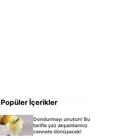
Popüler İçerikler
Dondurmayı unutun! Bu
tarifle yaz akşamlarınız
cennete dönüşecek!