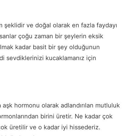
 şeklidir ve doğal olarak en fazla faydayı
nsanlar çoğu zaman bir şeylerin eksik
lmak kadar basit bir şey olduğunun
di sevdiklerinizi kucaklamanız için
ya aşk hormonu olarak adlandırılan mutluluk
monlarından birini üretir. Ne kadar çok
k üretilir ve o kadar iyi hissederiz.