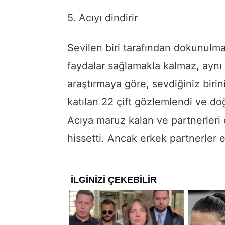
5. Acıyı dindirir
Sevilen biri tarafından dokunulma
faydalar sağlamakla kalmaz, aynı 
araştırmaya göre, sevdiğiniz birini
katılan 22 çift gözlemlendi ve d
Acıya maruz kalan ve partnerler
hissetti. Ancak erkek partnerler el