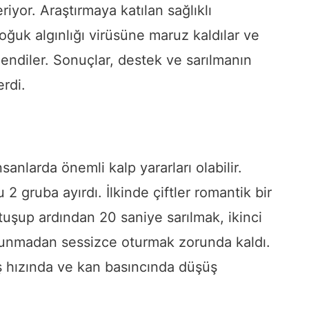
iyor. Araştırmaya katılan sağlıklı
oğuk algınlığı virüsüne maruz kaldılar ve
izlendiler. Sonuçlar, destek ve sarılmanın
erdi.
sanlarda önemli kalp yararları olabilir.
u 2 gruba ayırdı. İlkinde çiftler romantik bir
utuşup ardından 20 saniye sarılmak, ikinci
kunmadan sessizce oturmak zorunda kaldı.
tış hızında ve kan basıncında düşüş