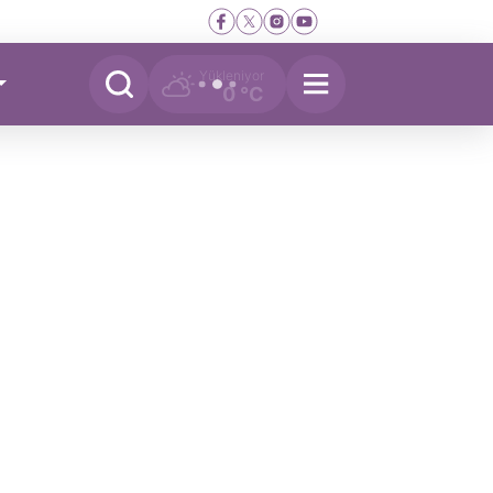
Yükleniyor
0 °C