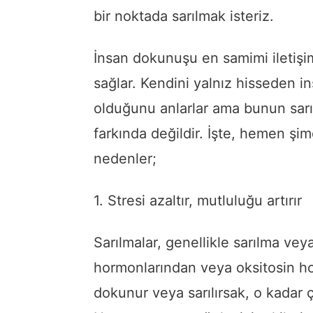
bir noktada sarılmak isteriz.
İnsan dokunuşu en samimi iletişim
sağlar. Kendini yalnız hisseden i
olduğunu anlarlar ama bunun sarı
farkında değildir. İşte, hemen şim
nedenler;
1. Stresi azaltır, mutluluğu artırır
Sarılmalar, genellikle sarılma ve
hormonlarından veya oksitosin hor
dokunur veya sarılırsak, o kadar ço