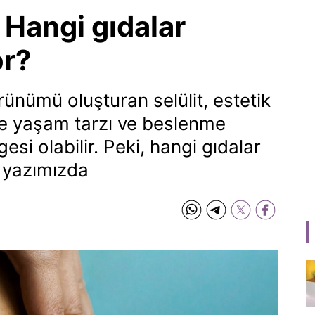
 Hangi gıdalar
or?
ünümü oluşturan selülit, estetik
de yaşam tarzı ve beslenme
gesi olabilir. Peki, hangi gıdalar
ar yazımızda