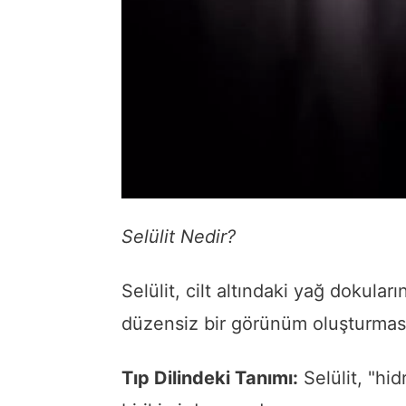
Selülit Nedir?
Selülit, cilt altındaki yağ dokula
düzensiz bir görünüm oluşturması
Tıp Dilindeki Tanımı:
Selülit, "hidr