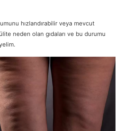
oluşumunu hızlandırabilir veya mevcut
elülite neden olan gıdaları ve bu durumu
yelim.