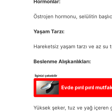
Hormonlar:
Östrojen hormonu, selülitin başlıc
Yaşam Tarzı:
Hareketsiz yaşam tarzı ve az su tük
Beslenme Alışkanlıkları:
İlginizi çekebilir
Evde pırıl pırıl mutf
Yüksek şeker, tuz ve yağ içeren gı