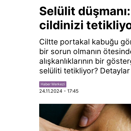
Selülit düşmanı:
cildinizi tetikliy
Ciltte portakal kabuğu gör
bir sorun olmanın ötesin
alışkanlıklarının bir göster
selüliti tetikliyor? Detayl
Haber Merkezi
24.11.2024 - 17:45