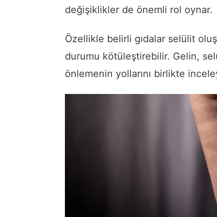
değişiklikler de önemli rol oynar.
Özellikle belirli gıdalar selülit 
durumu kötüleştirebilir. Gelin, s
önlemenin yollarını birlikte incele