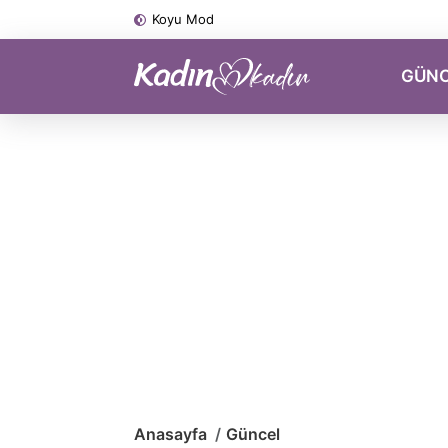
Koyu Mod
GÜN
Anasayfa
Güncel