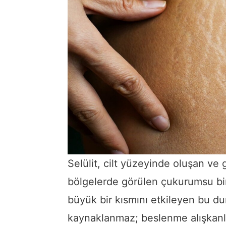
Selülit, cilt yüzeyinde oluşan ve g
bölgelerde görülen çukurumsu bir
büyük bir kısmını etkileyen bu du
kaynaklanmaz; beslenme alışkanlı