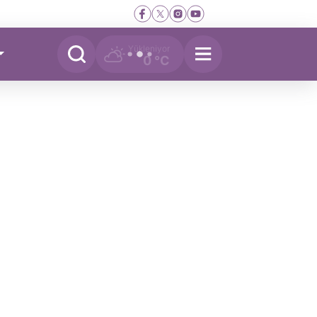
Yükleniyor
0 °C