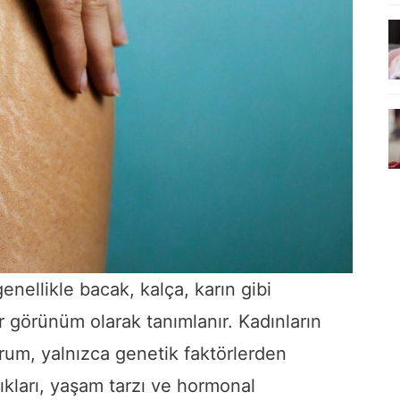
enellikle bacak, kalça, karın gibi
 görünüm olarak tanımlanır. Kadınların
rum, yalnızca genetik faktörlerden
kları, yaşam tarzı ve hormonal