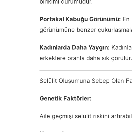
birikimi durumudur.
Portakal Kabuğu Görünümü:
En y
görünümüne benzer çukurlaşmala
Kadınlarda Daha Yaygın:
Kadınlar
erkeklere oranla daha sık görülür
Selülit Oluşumuna Sebep Olan Fa
Genetik Faktörler:
Aile geçmişi selülit riskini artırabil