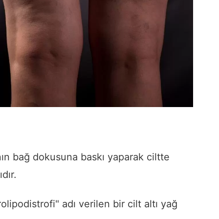
rının bağ dokusuna baskı yaparak ciltte
dır.
olipodistrofi" adı verilen bir cilt altı yağ