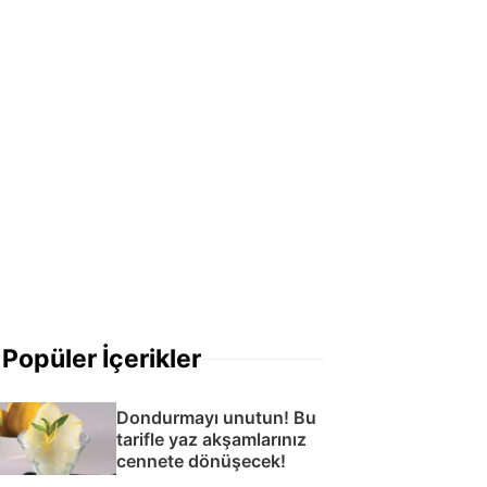
Popüler İçerikler
Dondurmayı unutun! Bu
tarifle yaz akşamlarınız
cennete dönüşecek!