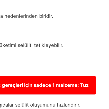
a nedenlerinden biridir.
etimi selüliti tetikleyebilir.
ak gereçleri için sadece 1 malzeme: Tuz
dalar selülit oluşumunu hızlandırır.