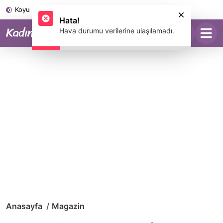
Koyu Mod
Hata!
Hava durumu verilerine ulaşılamadı.
Anasayfa
Magazin