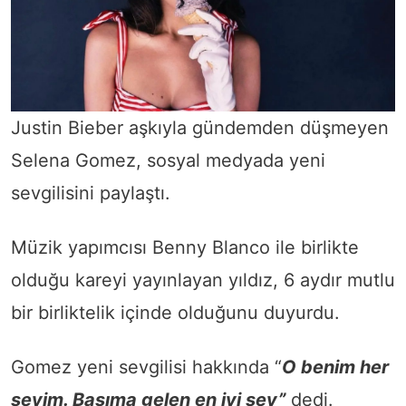
Justin Bieber aşkıyla gündemden düşmeyen
Selena Gomez, sosyal medyada yeni
sevgilisini paylaştı.
Müzik yapımcısı Benny Blanco ile birlikte
olduğu kareyi yayınlayan yıldız, 6 aydır mutlu
bir birliktelik içinde olduğunu duyurdu.
Gomez yeni sevgilisi hakkında “
O benim her
şeyim. Başıma gelen en iyi şey”
dedi.