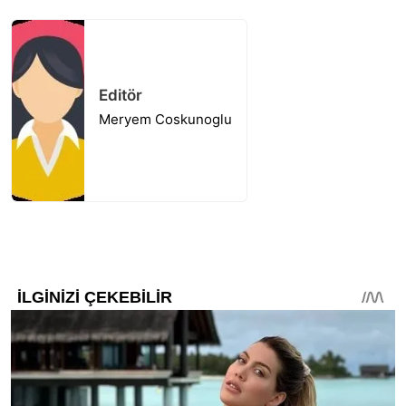
Editör
Meryem Coskunoglu