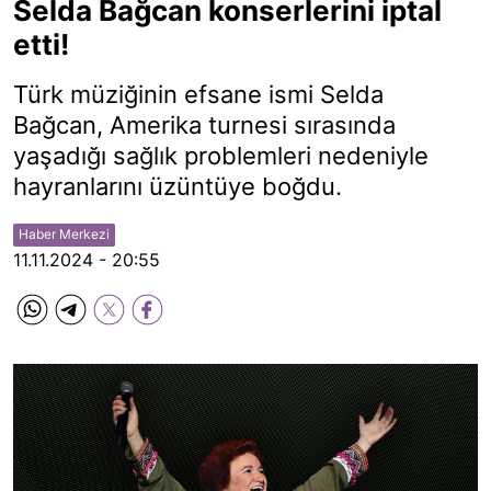
Selda Bağcan konserlerini iptal
etti!
Türk müziğinin efsane ismi Selda
Bağcan, Amerika turnesi sırasında
yaşadığı sağlık problemleri nedeniyle
hayranlarını üzüntüye boğdu.
Haber Merkezi
11.11.2024 - 20:55