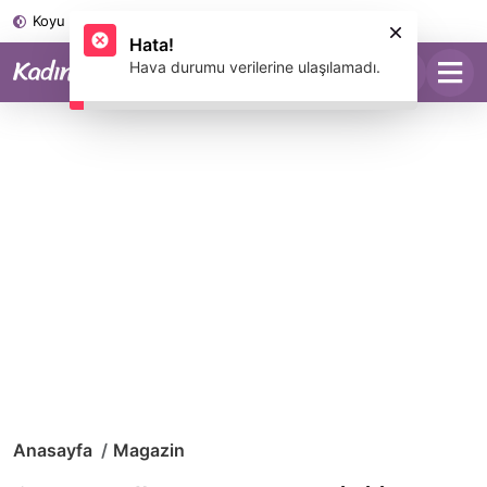
Koyu Mod
Anasayfa
Magazin