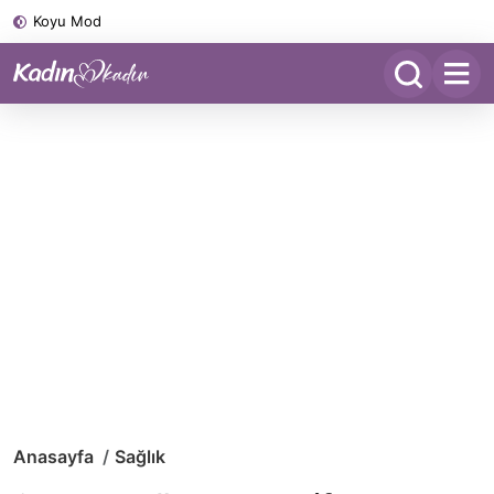
Koyu Mod
Anasayfa
Sağlık