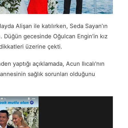
ayda Alişan ile katılırken, Seda Sayan’ın
dı. Düğün gecesinde Oğulcan Engin’in kız
dikkatleri üzerine çekti.
en yaptığı açıklamada, Acun Ilıcalı'nın
nnesinin sağlık sorunları olduğunu