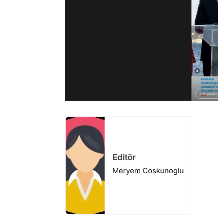
Editör
Meryem Coskunoglu