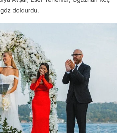
 göz doldurdu.