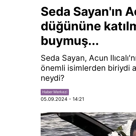
Seda Sayan'ın Ac
düğününe katıl
buymuş...
Seda Sayan, Acun Ilıcalı'
önemli isimlerden biriydi 
neydi?
Haber Merkezi
05.09.2024 - 14:21