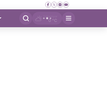
Yükleniyor
0 °C