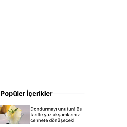
Popüler İçerikler
Dondurmayı unutun! Bu
tarifle yaz akşamlarınız
cennete dönüşecek!