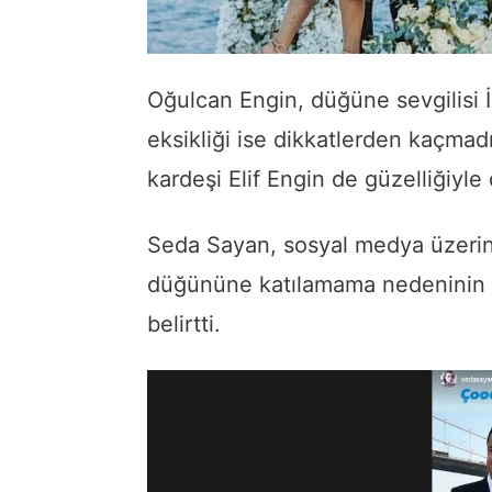
Oğulcan Engin, düğüne sevgilisi İl
eksikliği ise dikkatlerden kaçma
kardeşi Elif Engin de güzelliğiyle 
Seda Sayan, sosyal medya üzerind
düğününe katılamama nedeninin a
belirtti.