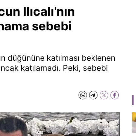
un Ilıcalı'nın
mama sebebi
nın düğününe katılması beklenen
ancak katılamadı. Peki, sebebi