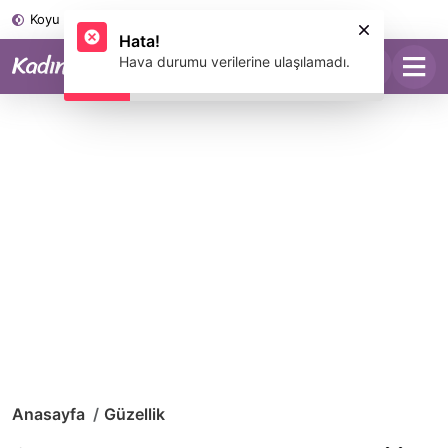
Koyu Mod
Hata!
Hava durumu verilerine ulaşılamadı.
Anasayfa
Güzellik