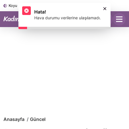
Koyu Mod
Anasayfa
Güncel