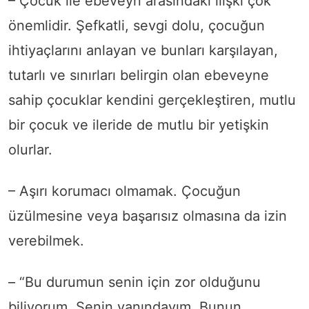
– Çocuk ile ebeveyn arasındaki ilişki çok
önemlidir. Şefkatli, sevgi dolu, çocuğun
ihtiyaçlarını anlayan ve bunları karşılayan,
tutarlı ve sınırları belirgin olan ebeveyne
sahip çocuklar kendini gerçekleştiren, mutlu
bir çocuk ve ileride de mutlu bir yetişkin
olurlar.
– Aşırı korumacı olmamak. Çocuğun
üzülmesine veya başarısız olmasına da izin
verebilmek.
– “Bu durumun senin için zor olduğunu
biliyorum. Senin yanındayım. Bunun