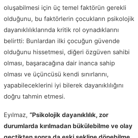
oluşabilmesi için üç temel faktörün gerekli
olduğunu, bu faktörlerin çocukların psikolojik
dayanıklılıklarında kritik rol oynadıklarını
belirtti: Bunlardan ilki çocuğun güvende
olduğunu hissetmesi, diğeri özgüven sahibi
olması, başaracağına dair inanca sahip
olması ve üçüncüsü kendi sınırlarını,
yapabileceklerini iyi bilerek dayanıklılığını
doğru tahmin etmesi.
Eyılmaz,
“Psikolojik dayanıklılık, zor
durumlarda kırılmadan bükülebilme ve olay
geçtikten sonra da eski şekline dönebilme