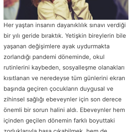
Her yaştan insanın dayanıklılık sınavı verdiği
bir yılı geride bıraktık. Yetişkin bireylerin bile
yaşanan değişimlere ayak uydurmakta
zorlandığı pandemi döneminde, okul
rutinlerini kaybeden, sosyalleşme olanakları
kısıtlanan ve neredeyse tüm günlerini ekran
başında geçiren çocukların duygusal ve
zihinsel sağlığı ebeveynler için son derece
önemli bir sorun halini aldı. Ebeveynler hem
içinden geçilen dönemin farklı boyuttaki
zorluklarıyla başa çıkabilmek, hem de