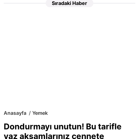
Sıradaki Haber
Anasayfa
Yemek
Dondurmayı unutun! Bu tarifle
yaz akşamlarınız cennete