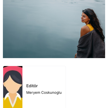
Editör
Meryem Coskunoglu