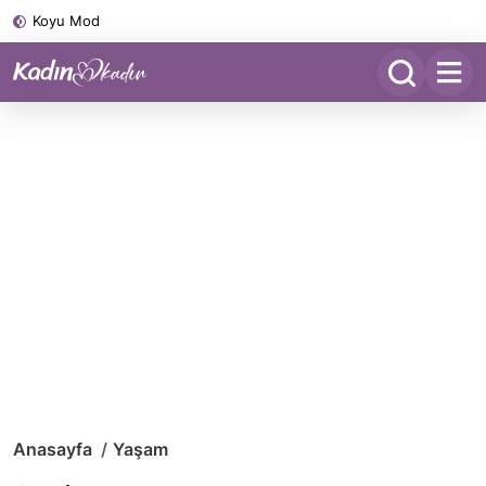
Koyu Mod
Anasayfa
Yaşam