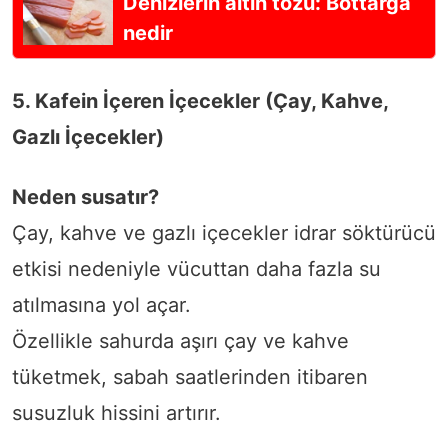
Denizlerin altın tozu: Bottarga
nedir
5. Kafein İçeren İçecekler (Çay, Kahve,
Gazlı İçecekler)
Neden susatır?
Çay, kahve ve gazlı içecekler idrar söktürücü
etkisi nedeniyle vücuttan daha fazla su
atılmasına yol açar.
Özellikle sahurda aşırı çay ve kahve
tüketmek, sabah saatlerinden itibaren
susuzluk hissini artırır.