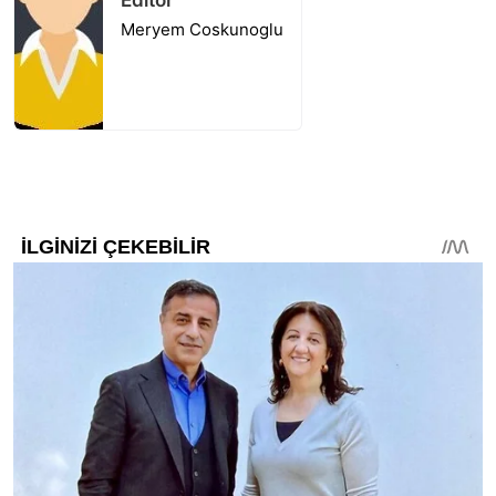
Meryem Coskunoglu