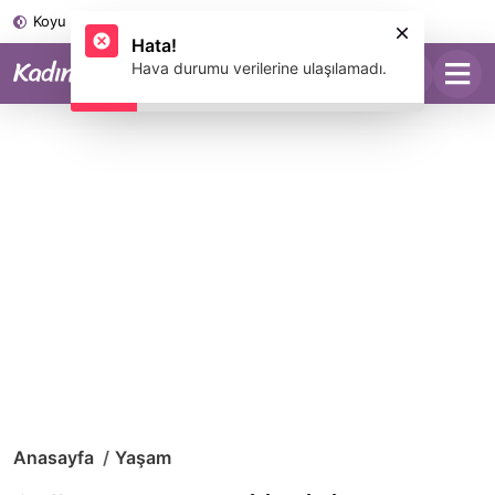
Koyu Mod
Anasayfa
Yaşam