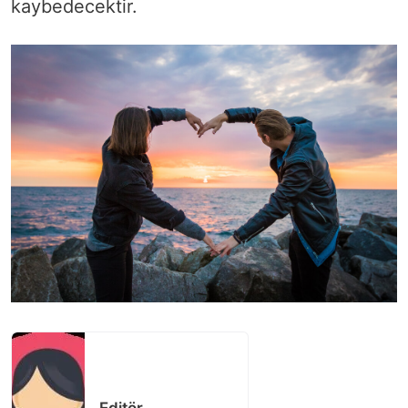
kaybedecektir.
Editör