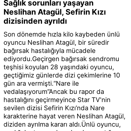
Sağlık sorunları yaşayan
Neslihan Atagül, Sefirin Kızı
dizisinden ayrıldı
Son dönemde hızla kilo kaybeden ünlü
oyuncu Neslihan Atagül, bir süredir
bağırsak hastalığıyla mücadele
ediyordu.Geçirgen bağırsak sendromu
teşhisi koyulan 28 yaşındaki oyuncu,
geçtiğimiz günlerde dizi çekimlerine 10
gün ara vermişti.“Nare ile
vedalaşıyorum”Ancak bu rapor da
hastalığını geçirmeyince Star TV'nin
sevilen dizisi Sefirin Kızı’nda Nare
karakterine hayat veren Neslihan Atagül,
diziden ayrılma kararı aldı.Ünlü oyuncu,