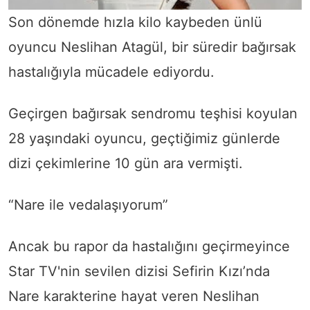
Son dönemde hızla kilo kaybeden ünlü
oyuncu Neslihan Atagül, bir süredir bağırsak
hastalığıyla mücadele ediyordu.
Geçirgen bağırsak sendromu teşhisi koyulan
28 yaşındaki oyuncu, geçtiğimiz günlerde
dizi çekimlerine 10 gün ara vermişti.
“Nare ile vedalaşıyorum”
Ancak bu rapor da hastalığını geçirmeyince
Star TV'nin sevilen dizisi Sefirin Kızı’nda
Nare karakterine hayat veren Neslihan