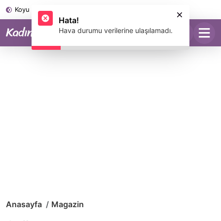
Koyu Mod
Hata!
Hava durumu verilerine ulaşılamadı.
Anasayfa
Magazin