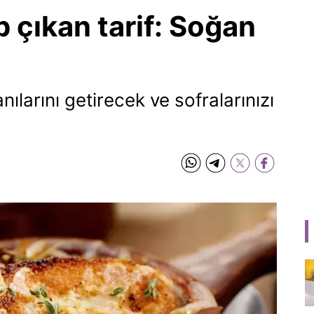
p çıkan tarif: Soğan
nılarını getirecek ve sofralarınızı