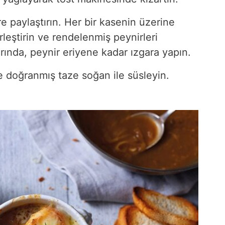
re paylaştırın. Her bir kasenin üzerine
rleştirin ve rendelenmiş peynirleri
fırında, peynir eriyene kadar ızgara yapın.
e doğranmış taze soğan ile süsleyin.