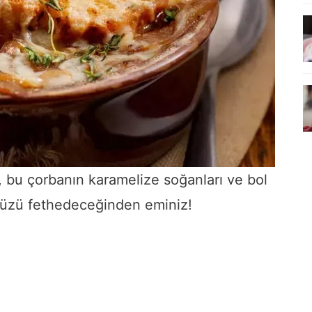
, bu çorbanın karamelize soğanları ve bol
lünüzü fethedeceğinden eminiz!