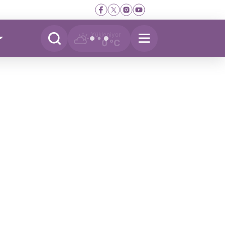
Yükleniyor
0 °C