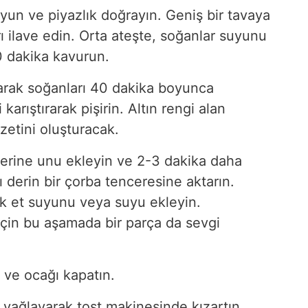
yun ve piyazlık doğrayın. Geniş bir tavaya
ı ilave edin. Orta ateşte, soğanlar suyunu
0 dakika kavurun.
larak soğanları 40 dakika boyunca
karıştırarak pişirin. Altın rengi alan
zetini oluşturacak.
zerine unu ekleyin ve 2-3 dakika daha
 derin bir çorba tenceresine aktarın.
ak et suyunu veya suyu ekleyin.
 için bu aşamada bir parça da sevgi
 ve ocağı kapatın.
 yağlayarak tost makinesinde kızartın.