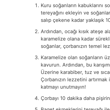
Kuru soğanların kabuklarını so
tereyağını ekleyin ve soğanlar
salıp çekene kadar yaklaşık 1
Ardından, ocağı kısık ateşe a
karamelize olana kadar sürekli 
soğanlar, çorbanızın temel lez
Karamelize olan soğanların ü
kavurun. Ardından, bu karışımı
Üzerine karabiber, tuz ve sıc
Çorbanızın lezzetini artırmak
katmayı unutmayın!
Çorbayı 10 dakika daha pişirin
Baget ekmeklerini tereyağı ile