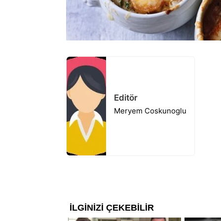
Editör
Meryem Coskunoglu