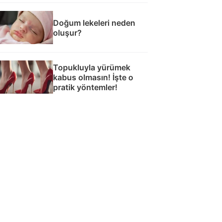
Doğum lekeleri neden
oluşur?
Topukluyla yürümek
kabus olmasın! İşte o
pratik yöntemler!