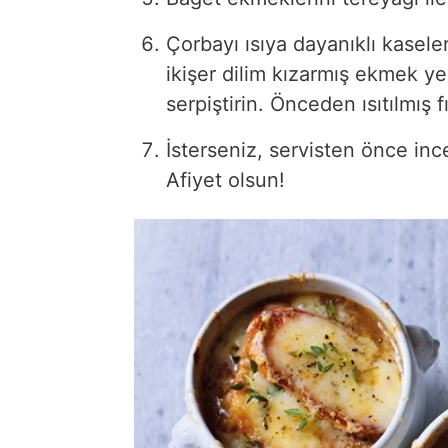
Çorbayı ısıya dayanıklı kasele
ikişer dilim kızarmış ekmek ye
serpiştirin. Önceden ısıtılmış 
İsterseniz, servisten önce inc
Afiyet olsun!