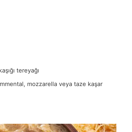
kaşığı tereyağı
mmental, mozzarella veya taze kaşar