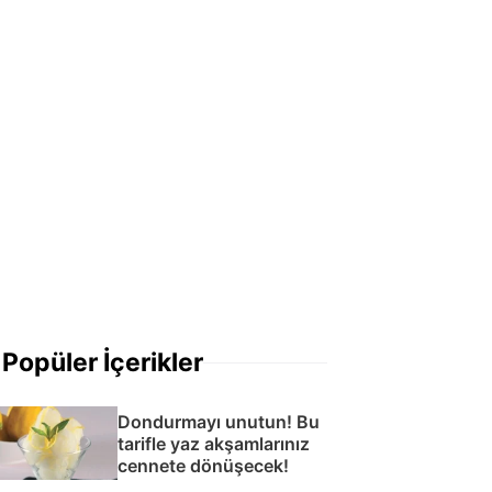
Popüler İçerikler
Dondurmayı unutun! Bu
tarifle yaz akşamlarınız
cennete dönüşecek!