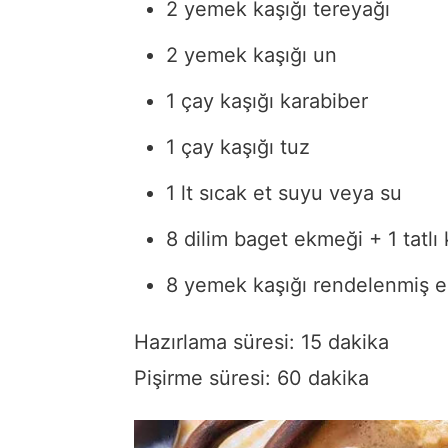
2 yemek kaşığı tereyağı
2 yemek kaşığı un
1 çay kaşığı karabiber
1 çay kaşığı tuz
1 lt sıcak et suyu veya su
8 dilim baget ekmeği + 1 tatlı 
8 yemek kaşığı rendelenmiş e
Hazırlama süresi: 15 dakika
Pişirme süresi: 60 dakika