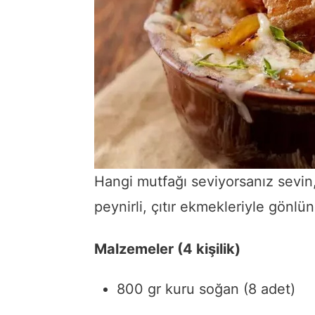
Hangi mutfağı seviyorsanız sevin
peynirli, çıtır ekmekleriyle gön
Malzemeler (4 kişilik)
800 gr kuru soğan (8 adet)