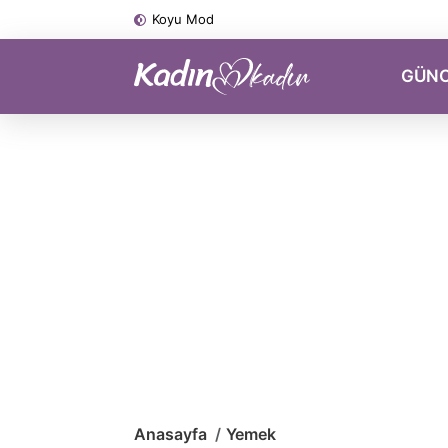
Koyu Mod
GÜN
Anasayfa
Yemek