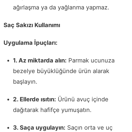
ağırlaşma ya da yağlanma yapmaz.
Saç Sakızı Kullanımı
Uygulama İpuçları:
1. Az miktarda alın:
Parmak ucunuza
bezelye büyüklüğünde ürün alarak
başlayın.
2. Ellerde ısıtın:
Ürünü avuç içinde
dağıtarak hafifçe yumuşatın.
3. Saça uygulayın:
Saçın orta ve uç