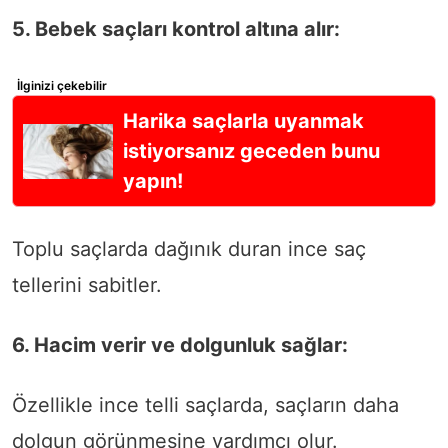
5. Bebek saçları kontrol altına alır:
İlginizi çekebilir
Harika saçlarla uyanmak
istiyorsanız geceden bunu
yapın!
Toplu saçlarda dağınık duran ince saç
tellerini sabitler.
6. Hacim verir ve dolgunluk sağlar:
Özellikle ince telli saçlarda, saçların daha
dolgun görünmesine yardımcı olur.