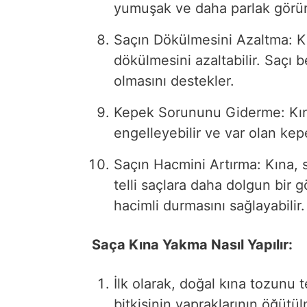
yumuşak ve daha parlak görünm
Saçın Dökülmesini Azaltma: Kın
dökülmesini azaltabilir. Saçı 
olmasını destekler.
Kepek Sorununu Giderme: Kın
engelleyebilir ve var olan ke
Saçın Hacmini Artırma: Kına, s
telli saçlara daha dolgun bir 
hacimli durmasını sağlayabilir.
Saça Kına Yakma Nasıl Yapılır:
İlk olarak, doğal kına tozunu 
bitkisinin yapraklarının öğütül