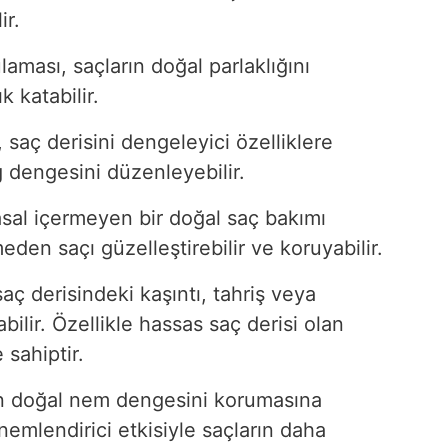
ir.
laması, saçların doğal parlaklığını
k katabilir.
saç derisini dengeleyici özelliklere
ğ dengesini düzenleyebilir.
sal içermeyen bir doğal saç bakımı
eden saçı güzelleştirebilir ve koruyabilir.
saç derisindeki kaşıntı, tahriş veya
rabilir. Özellikle hassas saç derisi olan
e sahiptir.
n doğal nem dengesini korumasına
 nemlendirici etkisiyle saçların daha