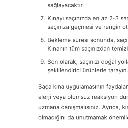
sağlayacaktır.
Kınayı saçınızda en az 2-3 sa
saçınıza geçmesi ve rengin ot
Bekleme süresi sonunda, saçın
Kınanın tüm saçınızdan temiz
Son olarak, saçınızı doğal yol
şekillendirici ürünlerle tarayın
Saça kına uygulamasının faydaları 
alerji veya olumsuz reaksiyon du
uzmana danışmalısınız. Ayrıca, kın
olmadığını da unutmamak önemlid