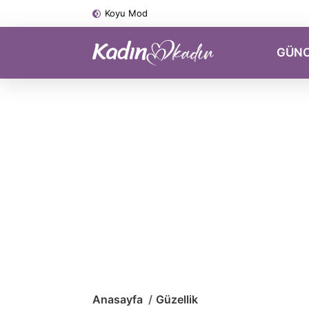
Koyu Mod
GÜN
Anasayfa
Güzellik