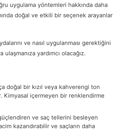
doğru uygulama yöntemleri hakkında daha
mında doğal ve etkili bir seçenek arayanlar
dalarını ve nasıl uygulanması gerektiğini
ara ulaşmanıza yardımcı olacağız.
a doğal bir kızıl veya kahverengi ton
ir. Kimyasal içermeyen bir renklendirme
güçlendiren ve saç tellerini besleyen
hacim kazandırabilir ve saçların daha