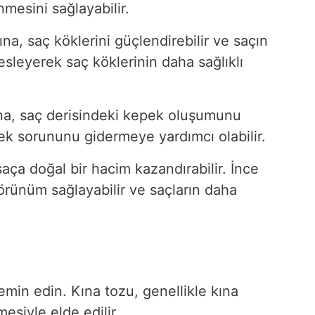
esini sağlayabilir.
a, saç köklerini güçlendirebilir ve saçın
besleyerek saç köklerinin daha sağlıklı
a, saç derisindeki kepek oluşumunu
pek sorununu gidermeye yardımcı olabilir.
aça doğal bir hacim kazandırabilir. İnce
görünüm sağlayabilir ve saçların daha
temin edin. Kına tozu, genellikle kına
mesiyle elde edilir.