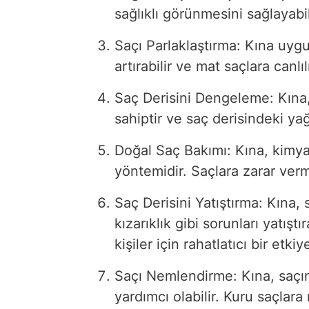
sağlıklı görünmesini sağlayabil
Saçı Parlaklaştırma: Kına uygu
artırabilir ve mat saçlara canlılı
Saç Derisini Dengeleme: Kına, 
sahiptir ve saç derisindeki ya
Doğal Saç Bakımı: Kına, kimya
yöntemidir. Saçlara zarar verm
Saç Derisini Yatıştırma: Kına, 
kızarıklık gibi sorunları yatıştı
kişiler için rahatlatıcı bir etkiy
Saçı Nemlendirme: Kına, saçı
yardımcı olabilir. Kuru saçlara