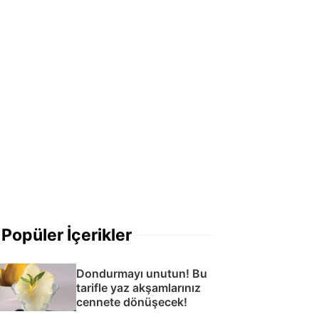
Popüler İçerikler
Dondurmayı unutun! Bu
tarifle yaz akşamlarınız
cennete dönüşecek!