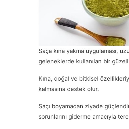
Saça kına yakma uygulaması, uzun 
geleneklerde kullanılan bir güzellik
Kına, doğal ve bitkisel özellikleri
kalmasına destek olur.
Saçı boyamadan ziyade güçlendir
sorunlarını giderme amacıyla terci