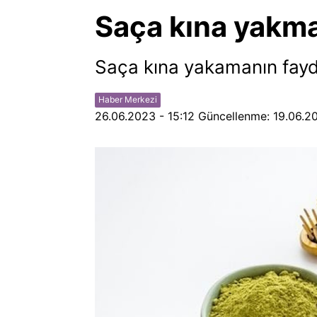
Saça kına yakma
Saça kına yakamanın fayda
Haber Merkezi
26.06.2023 - 15:12
Güncellenme:
19.06.20