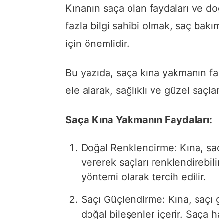
Kınanın saça olan faydaları ve 
fazla bilgi sahibi olmak, saç bakı
için önemlidir.
Bu yazıda, saça kına yakmanın fay
ele alarak, sağlıklı ve güzel saçl
Saça Kına Yakmanın Faydaları:
Doğal Renklendirme: Kına, saç
vererek saçları renklendirebil
yöntemi olarak tercih edilir.
Saçı Güçlendirme: Kına, saçı 
doğal bileşenler içerir. Saça 