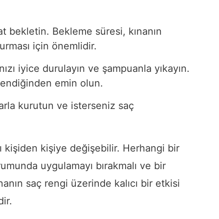
at bekletin. Bekleme süresi, kınanın
urması için önemlidir.
ızı iyice durulayın ve şampuanla yıkayın.
lendiğinden emin olun.
larla kurutun ve isterseniz saç
.
kişiden kişiye değişebilir. Herhangi bir
rumunda uygulamayı bırakmalı ve bir
anın saç rengi üzerinde kalıcı bir etkisi
ir.