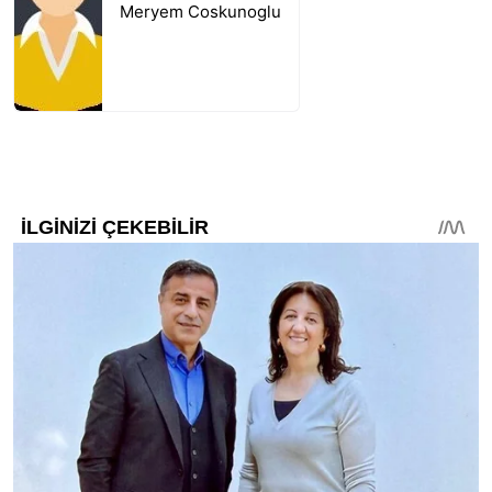
Meryem Coskunoglu