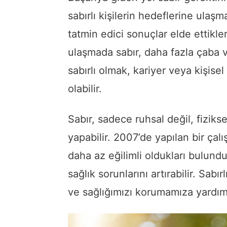
sabırlı kişilerin hedeflerine ulaş
tatmin edici sonuçlar elde ettikler
ulaşmada sabır, daha fazla çaba v
sabırlı olmak, kariyer veya kişise
olabilir.
Sabır, sadece ruhsal değil, fiziks
yapabilir. 2007’de yapılan bir çalı
daha az eğilimli oldukları bulundu. 
sağlık sorunlarını artırabilir. Sab
ve sağlığımızı korumamıza yardımcı