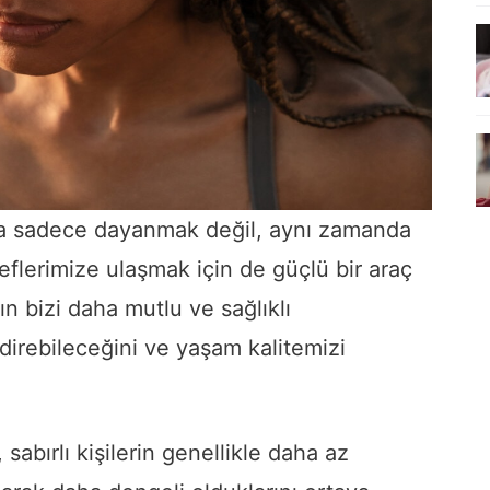
ında sadece dayanmak değil, aynı zamanda
flerimize ulaşmak için de güçlü bir araç
nın bizi daha mutlu ve sağlıklı
endirebileceğini ve yaşam kalitemizi
 sabırlı kişilerin genellikle daha az