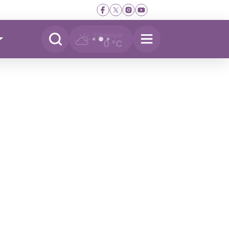
Yükleniyor
0 °C