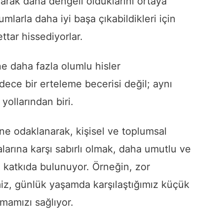
arak daha dengeli olduklarını ortaya
umlarla daha iyi başa çıkabildikleri için
ttar hissediyorlar.
ne daha fazla olumlu hisler
dece bir erteleme becerisi değil; aynı
ollarından biri.
rine odaklanarak, kişisel ve toplumsal
kalarına karşı sabırlı olmak, daha umutlu ve
 katkıda bulunuyor. Örneğin, zor
iz, günlük yaşamda karşılaştığımız küçük
lmamızı sağlıyor.