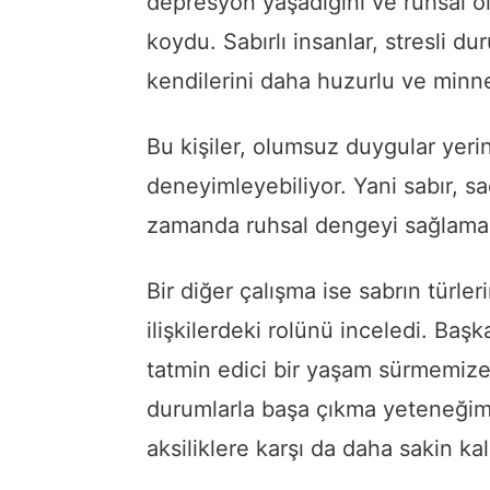
depresyon yaşadığını ve ruhsal ol
koydu. Sabırlı insanlar, stresli dur
kendilerini daha huzurlu ve minne
Bu kişiler, olumsuz duygular yeri
deneyimleyebiliyor. Yani sabır, sa
zamanda ruhsal dengeyi sağlama y
Bir diğer çalışma ise sabrın türle
ilişkilerdeki rolünü inceledi. Baş
tatmin edici bir yaşam sürmemize
durumlarla başa çıkma yeteneğim
aksiliklere karşı da daha sakin ka