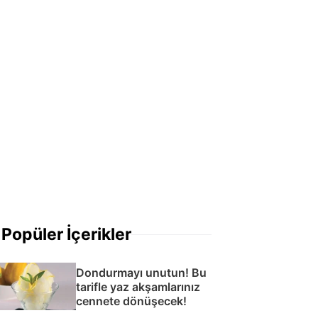
Popüler İçerikler
Dondurmayı unutun! Bu
tarifle yaz akşamlarınız
cennete dönüşecek!