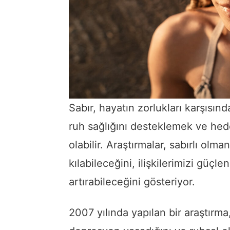
Sabır, hayatın zorlukları karşıs
ruh sağlığını desteklemek ve hede
olabilir. Araştırmalar, sabırlı olma
kılabileceğini, ilişkilerimizi güçl
artırabileceğini gösteriyor.
2007 yılında yapılan bir araştırma,