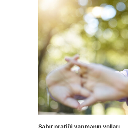
Sabır pratiği yapmanın yolları