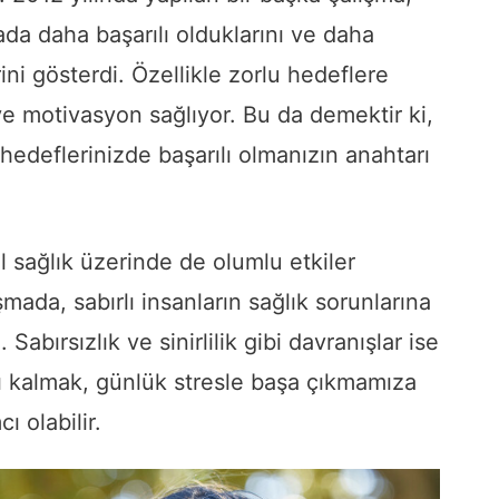
mada daha başarılı olduklarını ve daha
ini gösterdi. Özellikle zorlu hedeflere
e motivasyon sağlıyor. Bu da demektir ki,
l hedeflerinizde başarılı olmanızın anahtarı
el sağlık üzerinde de olumlu etkiler
şmada, sabırlı insanların sağlık sorunlarına
Sabırsızlık ve sinirlilik gibi davranışlar ise
ırlı kalmak, günlük stresle başa çıkmamıza
 olabilir.