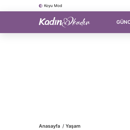
Koyu Mod
GÜN
Anasayfa
Yaşam