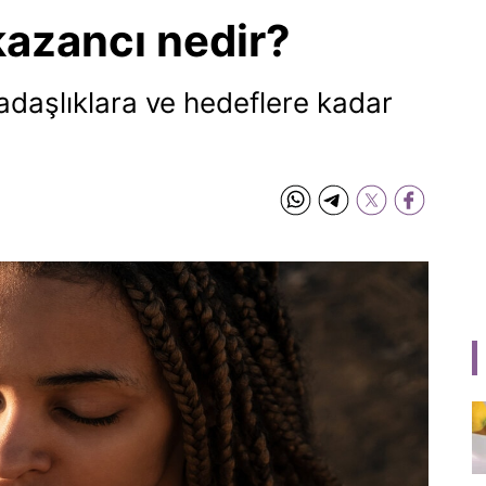
kazancı nedir?
adaşlıklara ve hedeflere kadar