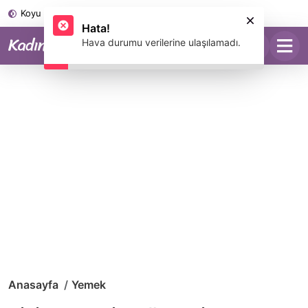
Koyu Mod
Anasayfa
Yemek