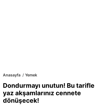
Anasayfa
Yemek
Dondurmayı unutun! Bu tarifle
yaz akşamlarınız cennete
dönüşecek!