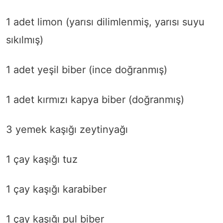
1 adet limon (yarısı dilimlenmiş, yarısı suyu
sıkılmış)
1 adet yeşil biber (ince doğranmış)
1 adet kırmızı kapya biber (doğranmış)
3 yemek kaşığı zeytinyağı
1 çay kaşığı tuz
1 çay kaşığı karabiber
1 çay kaşığı pul biber