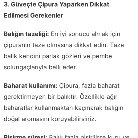
3. Güveçte Çipura Yaparken Dikkat
Edilmesi Gerekenler
Balığın tazeliği:
En iyi sonucu almak için
çipuranın taze olmasına dikkat edin. Taze
balık kendini parlak gözleri ve pembe
solungaçlarıyla belli eder.
Baharat kullanımı:
Çipura, fazla baharat
gerektirmeyen bir balıktır. Özellikle ağır
baharatlar kullanmaktan kaçınarak balığın
doğal aromasını koruyabilirsiniz.
Pişirme süresi:
Balık fazla pişirilirse kuru ve