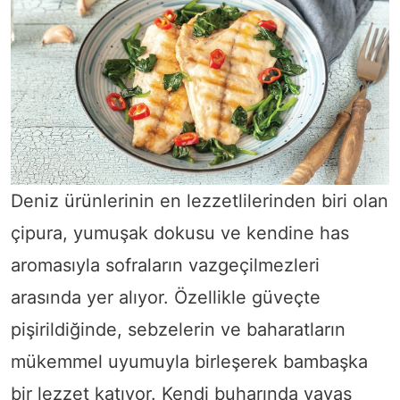
Deniz ürünlerinin en lezzetlilerinden biri olan
çipura, yumuşak dokusu ve kendine has
aromasıyla sofraların vazgeçilmezleri
arasında yer alıyor. Özellikle güveçte
pişirildiğinde, sebzelerin ve baharatların
mükemmel uyumuyla birleşerek bambaşka
bir lezzet katıyor. Kendi buharında yavaş