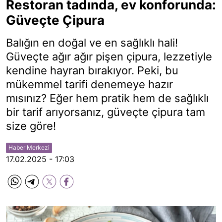
Restoran tadında, ev konforunda:
Güveçte Çipura
Balığın en doğal ve en sağlıklı hali!
Güveçte ağır ağır pişen çipura, lezzetiyle
kendine hayran bırakıyor. Peki, bu
mükemmel tarifi denemeye hazır
mısınız? Eğer hem pratik hem de sağlıklı
bir tarif arıyorsanız, güveçte çipura tam
size göre!
Haber Merkezi
17.02.2025 - 17:03