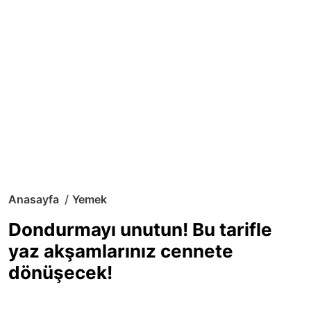
Anasayfa
Yemek
Dondurmayı unutun! Bu tarifle
yaz akşamlarınız cennete
dönüşecek!
Sıcak yaz günlerinde içinizi ferahlatacak,