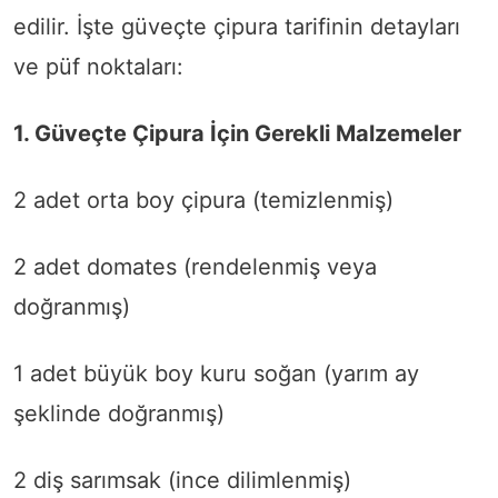
edilir. İşte güveçte çipura tarifinin detayları
ve püf noktaları:
1. Güveçte Çipura İçin Gerekli Malzemeler
2 adet orta boy çipura (temizlenmiş)
2 adet domates (rendelenmiş veya
doğranmış)
1 adet büyük boy kuru soğan (yarım ay
şeklinde doğranmış)
2 diş sarımsak (ince dilimlenmiş)