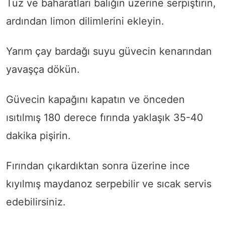
Tuz ve baharatları balığın üzerine serpiştirin,
ardından limon dilimlerini ekleyin.
Yarım çay bardağı suyu güvecin kenarından
yavaşça dökün.
Güvecin kapağını kapatın ve önceden
ısıtılmış 180 derece fırında yaklaşık 35-40
dakika pişirin.
Fırından çıkardıktan sonra üzerine ince
kıyılmış maydanoz serpebilir ve sıcak servis
edebilirsiniz.