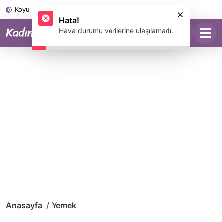
Koyu Mod
Anasayfa
Yemek