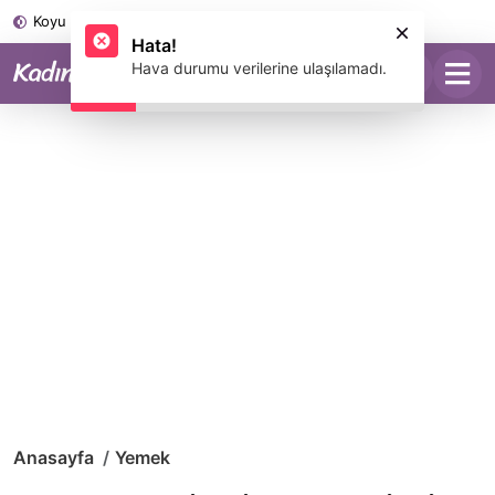
Koyu Mod
Anasayfa
Yemek