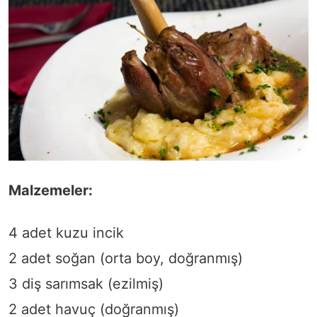
Malzemeler:
4 adet kuzu incik
2 adet soğan (orta boy, doğranmış)
3 diş sarımsak (ezilmiş)
2 adet havuç (doğranmış)