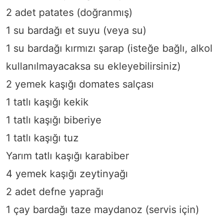
2 adet patates (doğranmış)
1 su bardağı et suyu (veya su)
1 su bardağı kırmızı şarap (isteğe bağlı, alkol
kullanılmayacaksa su ekleyebilirsiniz)
2 yemek kaşığı domates salçası
1 tatlı kaşığı kekik
1 tatlı kaşığı biberiye
1 tatlı kaşığı tuz
Yarım tatlı kaşığı karabiber
4 yemek kaşığı zeytinyağı
2 adet defne yaprağı
1 çay bardağı taze maydanoz (servis için)