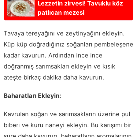
Lezzetin zirvesi! Tavuklu köz
patlıcan mezesi
Tavaya tereyağını ve zeytinyağını ekleyin.
Küp küp doğradığınız soğanları pembeleşene
kadar kavurun. Ardından ince ince
doğranmış sarımsakları ekleyin ve kısık
ateşte birkaç dakika daha kavurun.
Baharatları Ekleyin:
Kavrulan soğan ve sarımsakların üzerine pul
biberi ve kuru naneyi ekleyin. Bu karışımı bir
süre daha kavurup, baharatların aromalarının