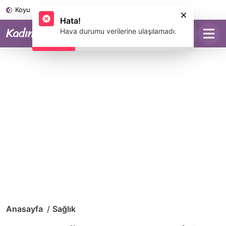
Koyu Mod
Hata!
Hava durumu verilerine ulaşılamadı.
Anasayfa
Sağlık