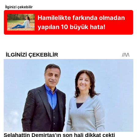
İlginizi çekebilir
Hamilelikte farkında olmadan
yapılan 10 büyük hata!