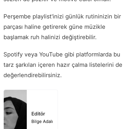
Perşembe playlist'inizi günlük rutininizin bir
parçası haline getirerek güne müzikle
başlamak ruh halinizi değiştirebilir.
Spotify veya YouTube gibi platformlarda bu
tarz şarkıları içeren hazır çalma listelerini de
değerlendirebilirsiniz.
Editör
Bilge Adalı