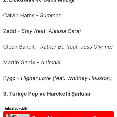
Calvin Harris -
Summer
Zedd -
Stay (feat. Alessia Cara)
Clean Bandit -
Rather Be (feat. Jess Glynne)
Martin Garrix -
Animals
Kygo -
Higher Love (feat. Whitney Houston)
3. Türkçe Pop ve Hareketli Şarkılar
İlginizi çekebilir