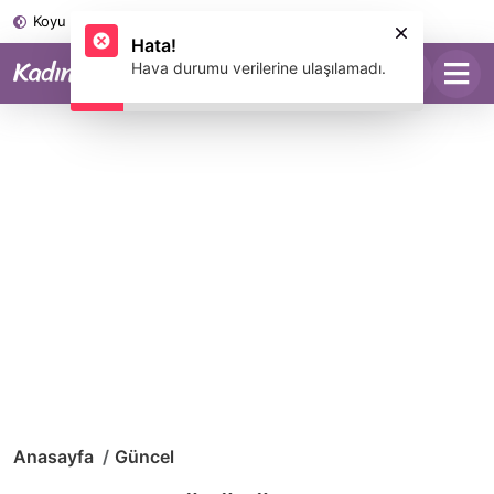
Koyu Mod
Hata!
Hava durumu verilerine ulaşılamadı.
Anasayfa
Güncel