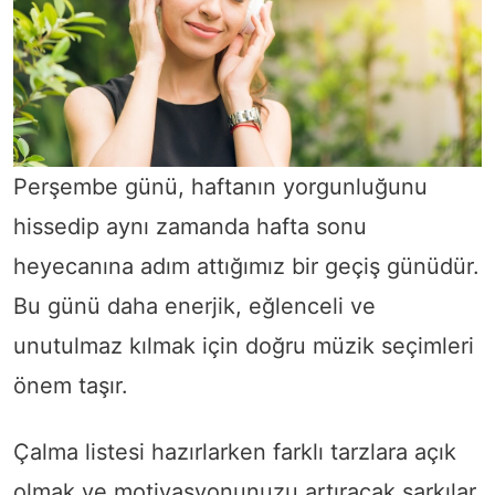
Perşembe günü, haftanın yorgunluğunu
hissedip aynı zamanda hafta sonu
heyecanına adım attığımız bir geçiş günüdür.
Bu günü daha enerjik, eğlenceli ve
unutulmaz kılmak için doğru müzik seçimleri
önem taşır.
Çalma listesi hazırlarken farklı tarzlara açık
olmak ve motivasyonunuzu artıracak şarkılar