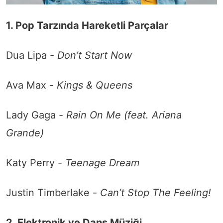
1. Pop Tarzında Hareketli Parçalar
Dua Lipa -
Don’t Start Now
Ava Max -
Kings & Queens
Lady Gaga -
Rain On Me (feat. Ariana
Grande)
Katy Perry -
Teenage Dream
Justin Timberlake -
Can’t Stop The Feeling!
2. Elektronik ve Dans Müziği