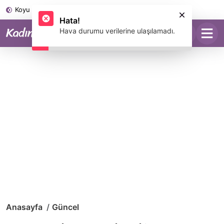
Koyu Mod
Anasayfa
Güncel