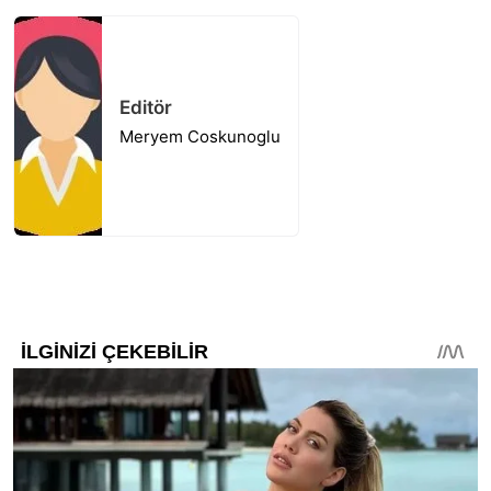
Editör
Meryem Coskunoglu