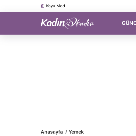
Koyu Mod
GÜN
Anasayfa
Yemek