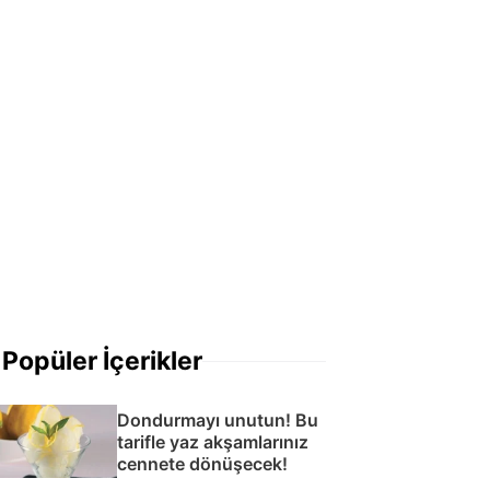
Popüler İçerikler
Dondurmayı unutun! Bu
tarifle yaz akşamlarınız
cennete dönüşecek!