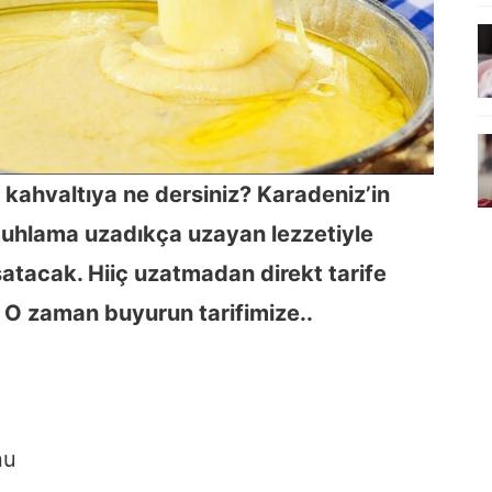
r kahvaltıya ne dersiniz? Karadeniz’in
uhlama uzadıkça uzayan lezzetiyle
atacak. Hiiç uzatmadan direkt tarife
O zaman buyurun tarifimize..
nu