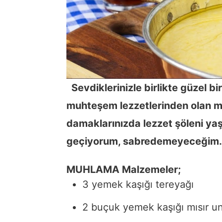
Sevdiklerinizle birlikte güzel bi
muhteşem lezzetlerinden olan m
damaklarınızda lezzet şöleni yaş
geçiyorum, sabredemeyeceğim. 
MUHLAMA
Malzemeler;
3 yemek kaşığı tereyağı
2 buçuk yemek kaşığı mısır u