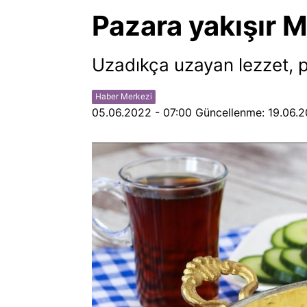
Pazara yakışır M
Uzadıkça uzayan lezzet, p
Haber Merkezi
05.06.2022 - 07:00
Güncellenme:
19.06.2