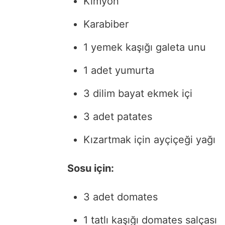
Kimyon
Karabiber
1 yemek kaşığı galeta unu
1 adet yumurta
3 dilim bayat ekmek içi
3 adet patates
Kızartmak için ayçiçeği yağı
Sosu için:
3 adet domates
1 tatlı kaşığı domates salçası