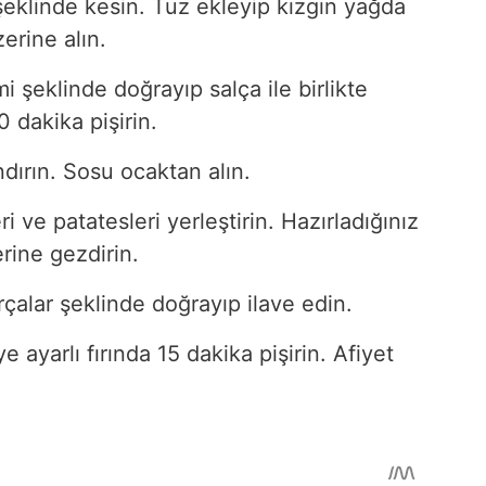
şeklinde kesin. Tuz ekleyip kızgın yağda
zerine alın.
i şeklinde doğrayıp salça ile birlikte
 dakika pişirin.
ndırın. Sosu ocaktan alın.
ri ve patatesleri yerleştirin. Hazırladığınız
rine gezdirin.
arçalar şeklinde doğrayıp ilave edin.
ayarlı fırında 15 dakika pişirin. Afiyet