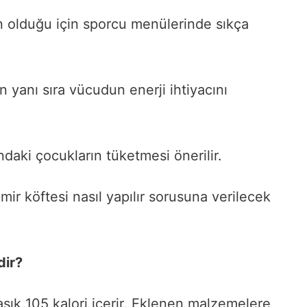
in olduğu için sporcu menülerinde sıkça
 yanı sıra vücudun enerji ihtiyacını
ndaki çocukların tüketmesi önerilir.
ir köftesi nasıl yapılır sorusuna verilecek
dir?
aşık 105 kalori içerir. Eklenen malzemelere