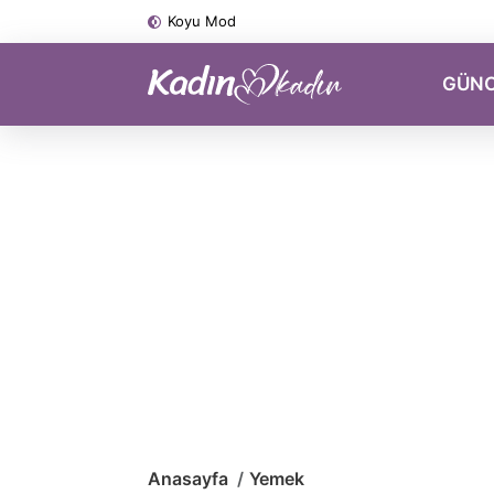
Koyu Mod
GÜN
Anasayfa
Yemek