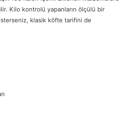
lir. Kilo kontrolü yapanların ölçülü bir
sterseniz, klasik köfte tarifini de
an