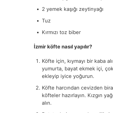
2 yemek kaşığı zeytinyağı
Tuz
Kırmızı toz biber
İzmir köfte nasıl yapılır?
Köfte için, kıymayı bir kaba a
yumurta, bayat ekmek içi, çok
ekleyip iyice yoğurun.
Köfte harcından cevizden bira
köfteler hazırlayın. Kızgın yağ
alın.