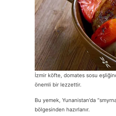
İzmir köfte, domates sosu eşliği
önemli bir lezzettir.
Bu yemek, Yunanistan’da “smyrna k
bölgesinden hazırlanır.