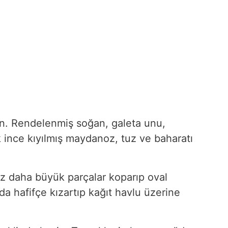
lın. Rendelenmiş soğan, galeta unu,
 ince kıyılmış maydanoz, tuz ve baharatı
z daha büyük parçalar koparıp oval
da hafifçe kızartıp kağıt havlu üzerine