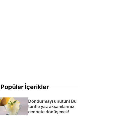
Popüler İçerikler
Dondurmayı unutun! Bu
tarifle yaz akşamlarınız
cennete dönüşecek!