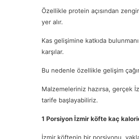
Özellikle protein açısından zeng
yer alır.
Kas gelişimine katkıda bulunmanın
karşılar.
Bu nedenle özellikle gelişim çağı
Malzemeleriniz hazırsa, gerçek İzm
tarife başlayabiliriz.
1 Porsiyon İzmir köfte kaç kalori
İzmir köftenin bir porsiyonu, yakl