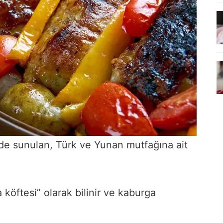
nde sunulan, Türk ve Yunan mutfağına ait
öftesi” olarak bilinir ve kaburga