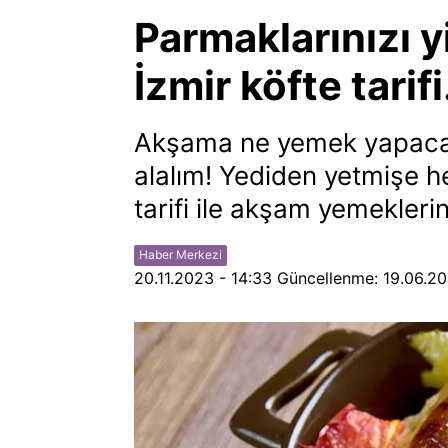
Parmaklarınızı y
İzmir köfte tarif
Akşama ne yemek yapacağ
alalım! Yediden yetmişe he
tarifi ile akşam yemeklerin
Haber Merkezi
20.11.2023 - 14:33
Güncellenme:
19.06.20