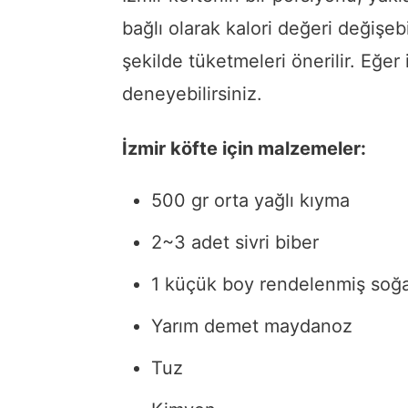
bağlı olarak kalori değeri değişebi
şekilde tüketmeleri önerilir. Eğer i
deneyebilirsiniz.
İzmir köfte için malzemeler:
500 gr orta yağlı kıyma
2~3 adet sivri biber
1 küçük boy rendelenmiş soğ
Yarım demet maydanoz
Tuz