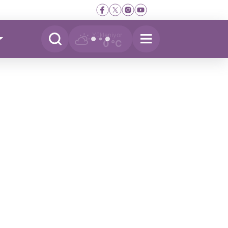
Yükleniyor
0 °C