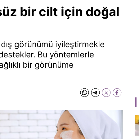
z bir cilt için doğal
ca dış görünümü iyileştirmekle
a destekler. Bu yöntemlerle
sağlıklı bir görünüme