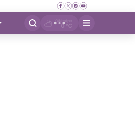
Yükleniyor
0 °C