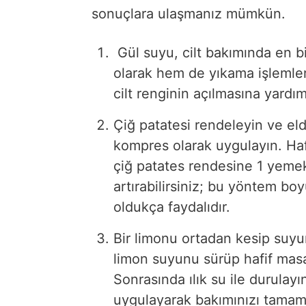
sonuçlara ulaşmanız mümkün.
Gül suyu, cilt bakımında en bi
olarak hem de yıkama işlemler
cilt renginin açılmasına yardım
Çiğ patatesi rendeleyin ve eld
kompres olarak uygulayın. Haft
çiğ patates rendesine 1 yemek 
artırabilirsiniz; bu yöntem boy
oldukça faydalıdır.
Bir limonu ortadan kesip suyun
limon suyunu sürüp hafif mas
Sonrasında ılık su ile durulay
uygulayarak bakımınızı tamam