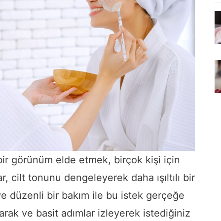
bir görünüm elde etmek, birçok kişi için
r, cilt tonunu dengeleyerek daha ışıltılı bir
ve düzenli bir bakım ile bu istek gerçeğe
narak ve basit adımlar izleyerek istediğiniz