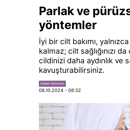
Parlak ve pürüzsü
yöntemler
İyi bir cilt bakımı, yalnız
kalmaz; cilt sağlığınızı d
cildinizi daha aydınlık ve 
kavuşturabilirsiniz.
Haber Merkezi
08.10.2024 - 08:32