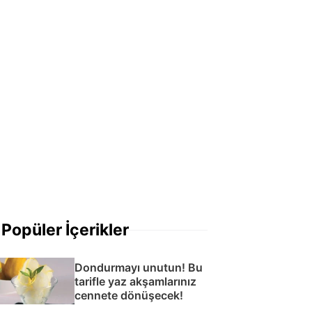
Popüler İçerikler
Dondurmayı unutun! Bu
tarifle yaz akşamlarınız
cennete dönüşecek!