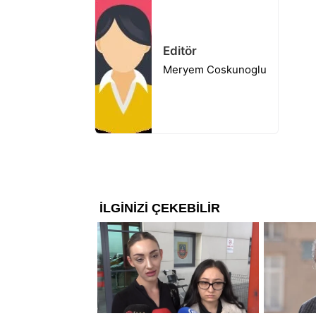
Editör
Meryem Coskunoglu