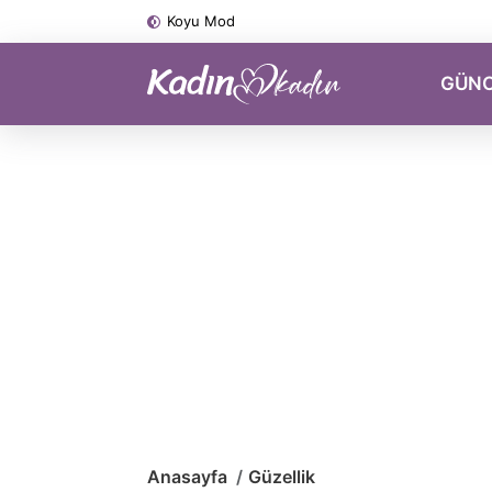
Koyu Mod
GÜN
Anasayfa
Güzellik