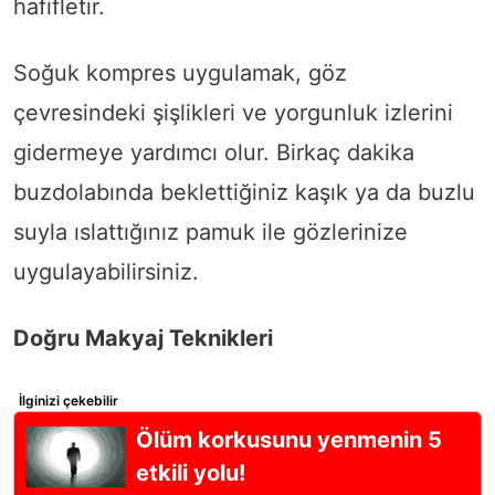
hafifletir.
Soğuk kompres uygulamak, göz
çevresindeki şişlikleri ve yorgunluk izlerini
gidermeye yardımcı olur. Birkaç dakika
buzdolabında beklettiğiniz kaşık ya da buzlu
suyla ıslattığınız pamuk ile gözlerinize
uygulayabilirsiniz.
Doğru Makyaj Teknikleri
İlginizi çekebilir
Ölüm korkusunu yenmenin 5
etkili yolu!