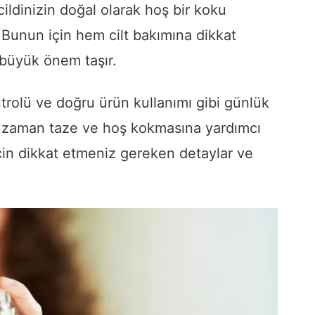
ildinizin doğal olarak hoş bir koku
unun için hem cilt bakımına dikkat
üyük önem taşır.
ntrolü ve doğru ürün kullanımı gibi günlük
r zaman taze ve hoş kokmasına yardımcı
 için dikkat etmeniz gereken detaylar ve