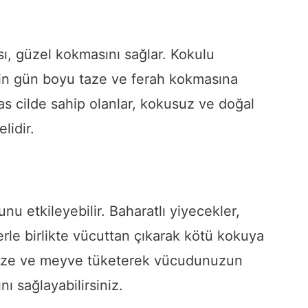
ı, güzel kokmasını sağlar. Kokulu
izin gün boyu taze ve ferah kokmasına
sas cilde sahip olanlar, kokusuz ve doğal
lidir.
u etkileyebilir. Baharatlı yiyecekler,
erle birlikte vücuttan çıkarak kötü kokuya
ebze ve meyve tüketerek vücudunuzun
ı sağlayabilirsiniz.