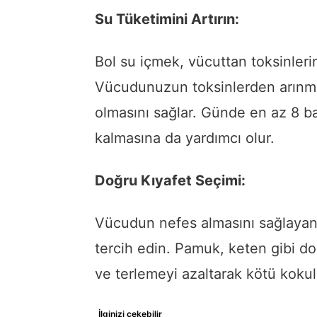
Su Tüketimini Artırın:
Bol su içmek, vücuttan toksinlerin 
Vücudunuzun toksinlerden arınma
olmasını sağlar. Günde en az 8 bar
kalmasına da yardımcı olur.
Doğru Kıyafet Seçimi:
Vücudun nefes almasını sağlayan 
tercih edin. Pamuk, keten gibi do
ve terlemeyi azaltarak kötü kokul
İlginizi çekebilir