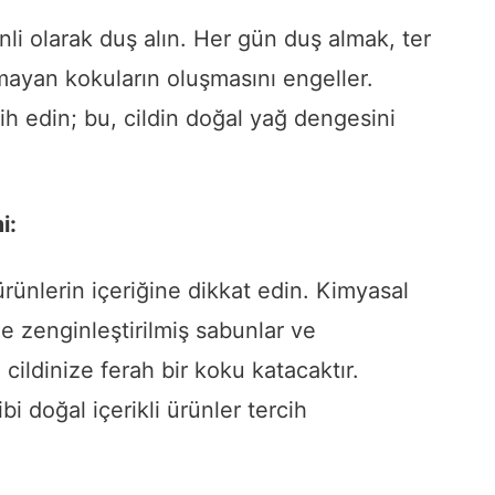
nli olarak duş alın. Her gün duş almak, ter
lmayan kokuların oluşmasını engeller.
cih edin; bu, cildin doğal yağ dengesini
i:
ürünlerin içeriğine dikkat edin. Kimyasal
e zenginleştirilmiş sabunlar ve
 cildinize ferah bir koku katacaktır.
i doğal içerikli ürünler tercih