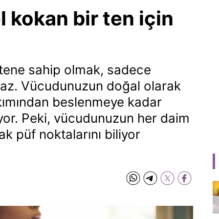
 kokan bir ten için
tene sahip olmak, sadece
az. Vücudunuzun doğal olarak
bakımından beslenmeye kadar
iyor. Peki, vücudunuzun her daim
 püf noktalarını biliyor