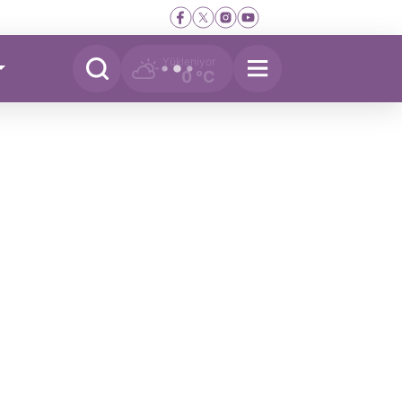
Yükleniyor
0 °C