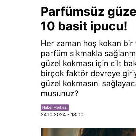
Parfümsüz güzel
10 basit ipucu!
Her zaman hoş kokan bir 
parfüm sıkmakla sağlanm
güzel kokması için cilt 
birçok faktör devreye gir
güzel kokmasını sağlayacak
musunuz?
Haber Merkezi
24.10.2024 - 18:00