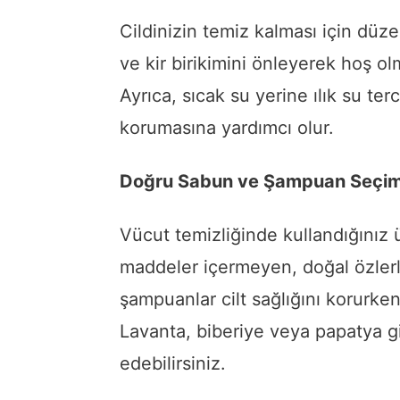
Cildinizin temiz kalması için düze
ve kir birikimini önleyerek hoş o
Ayrıca, sıcak su yerine ılık su ter
korumasına yardımcı olur.
Doğru Sabun ve Şampuan Seçim
Vücut temizliğinde kullandığınız 
maddeler içermeyen, doğal özlerl
şampuanlar cilt sağlığını korurken
Lavanta, biberiye veya papatya gib
edebilirsiniz.