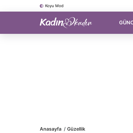
Koyu Mod
GÜN
Anasayfa
Güzellik