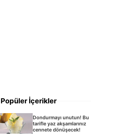
Popüler İçerikler
Dondurmayı unutun! Bu
tarifle yaz akşamlarınız
cennete dönüşecek!