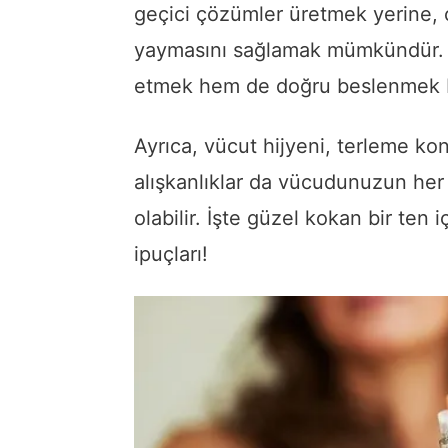
geçici çözümler üretmek yerine, c
yaymasını sağlamak mümkündür. B
etmek hem de doğru beslenmek b
Ayrıca, vücut hijyeni, terleme ko
alışkanlıklar da vücudunuzun he
olabilir. İşte güzel kokan bir ten
ipuçları!