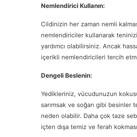
Nemlendirici Kullanın:
Cildinizin her zaman nemli kalmas
nemlendiriciler kullanarak tenin
yardımcı olabilirsiniz. Ancak has
içerikli nemlendiricileri tercih etme
Dengeli Beslenin:
Yedikleriniz, vücudunuzun kokusun
sarımsak ve soğan gibi besinler t
neden olabilir. Daha çok taze s
içten dışa temiz ve ferah kokmasın