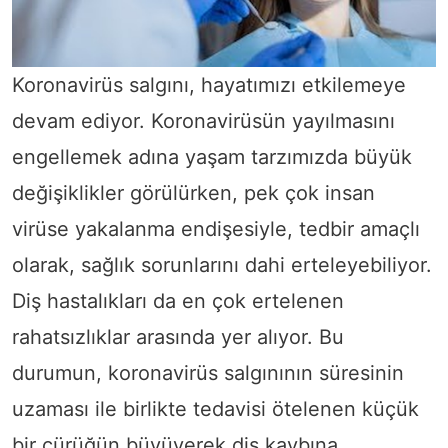
Koronavirüs salgını, hayatımızı etkilemeye
devam ediyor. Koronavirüsün yayılmasını
engellemek adına yaşam tarzımızda büyük
değişiklikler görülürken, pek çok insan
virüse yakalanma endişesiyle, tedbir amaçlı
olarak, sağlık sorunlarını dahi erteleyebiliyor.
Diş hastalıkları da en çok ertelenen
rahatsızlıklar arasında yer alıyor. Bu
durumun, koronavirüs salgınının süresinin
uzaması ile birlikte tedavisi ötelenen küçük
bir çürüğün büyüyerek diş kaybına