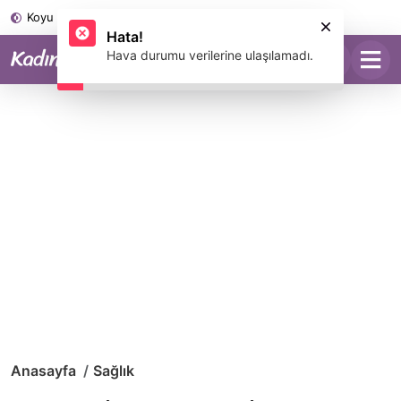
Koyu Mod
Anasayfa
Sağlık