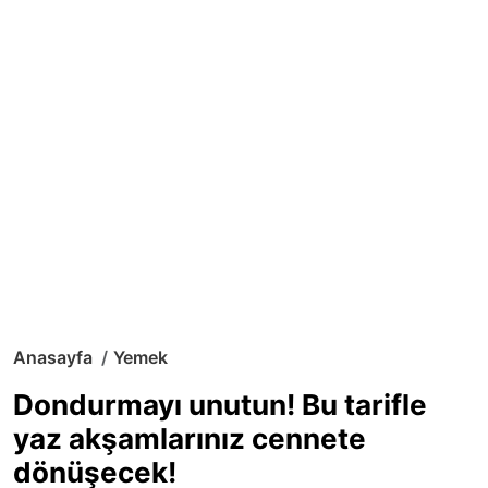
Anasayfa
Yemek
Dondurmayı unutun! Bu tarifle
yaz akşamlarınız cennete
dönüşecek!