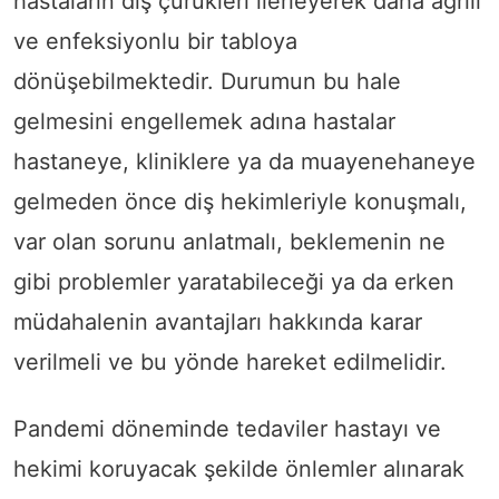
hastaların diş çürükleri ilerleyerek daha ağrılı
ve enfeksiyonlu bir tabloya
dönüşebilmektedir. Durumun bu hale
gelmesini engellemek adına hastalar
hastaneye, kliniklere ya da muayenehaneye
gelmeden önce diş hekimleriyle konuşmalı,
var olan sorunu anlatmalı, beklemenin ne
gibi problemler yaratabileceği ya da erken
müdahalenin avantajları hakkında karar
verilmeli ve bu yönde hareket edilmelidir.
Pandemi döneminde tedaviler hastayı ve
hekimi koruyacak şekilde önlemler alınarak