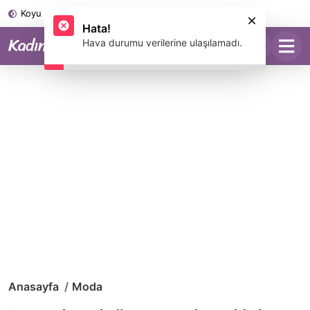
Koyu Mod
Anasayfa
Moda