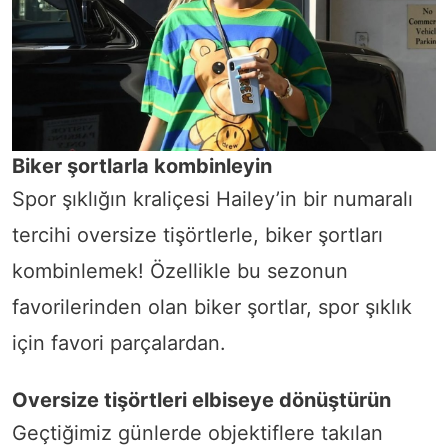
Biker şortlarla kombinleyin
Spor şıklığın kraliçesi Hailey’in bir numaralı
tercihi oversize tişörtlerle, biker şortları
kombinlemek! Özellikle bu sezonun
favorilerinden olan biker şortlar, spor şıklık
için favori parçalardan.
Oversize tişörtleri elbiseye dönüştürün
Geçtiğimiz günlerde objektiflere takılan