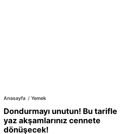
Anasayfa
Yemek
Dondurmayı unutun! Bu tarifle
yaz akşamlarınız cennete
dönüşecek!