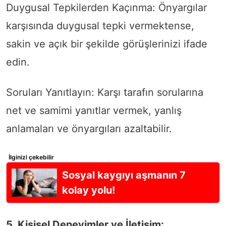
Duygusal Tepkilerden Kaçınma: Önyargılar
karşısında duygusal tepki vermektense,
sakin ve açık bir şekilde görüşlerinizi ifade
edin.
Soruları Yanıtlayın: Karşı tarafın sorularına
net ve samimi yanıtlar vermek, yanlış
anlamaları ve önyargıları azaltabilir.
İlginizi çekebilir
Sosyal kaygıyı aşmanın 7
kolay yolu!
5. Kişisel Deneyimler ve İletişim: