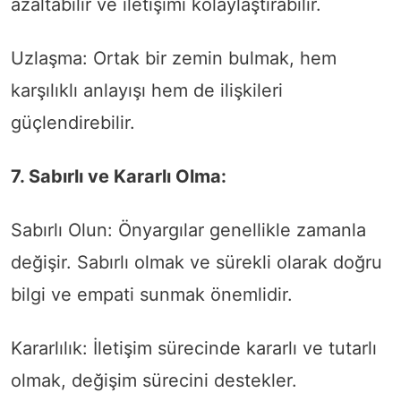
azaltabilir ve iletişimi kolaylaştırabilir.
Uzlaşma: Ortak bir zemin bulmak, hem
karşılıklı anlayışı hem de ilişkileri
güçlendirebilir.
7. Sabırlı ve Kararlı Olma:
Sabırlı Olun: Önyargılar genellikle zamanla
değişir. Sabırlı olmak ve sürekli olarak doğru
bilgi ve empati sunmak önemlidir.
Kararlılık: İletişim sürecinde kararlı ve tutarlı
olmak, değişim sürecini destekler.