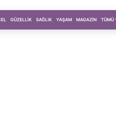
CEL
GÜZELLİK
SAĞLIK
YAŞAM
MAGAZİN
TÜMÜ