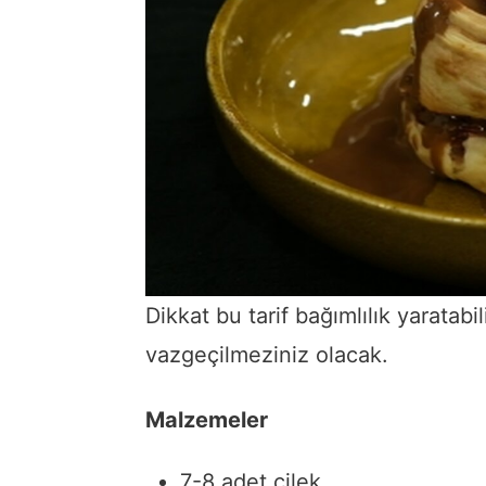
Dikkat bu tarif bağımlılık yaratabili
vazgeçilmeziniz olacak.
Malzemeler
7-8 adet çilek