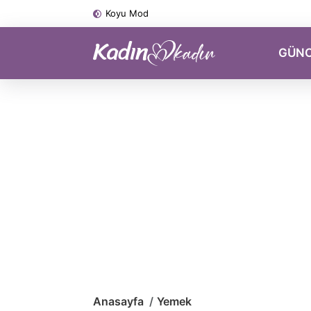
Koyu Mod
GÜN
Anasayfa
Yemek