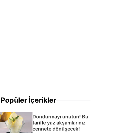
Popüler İçerikler
Dondurmayı unutun! Bu
tarifle yaz akşamlarınız
cennete dönüşecek!