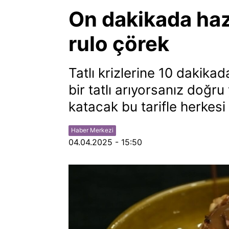
On dakikada hazır
rulo çörek
Tatlı krizlerine 10 dakika
bir tatlı arıyorsanız doğr
katacak bu tarifle herkesi
Haber Merkezi
04.04.2025 - 15:50