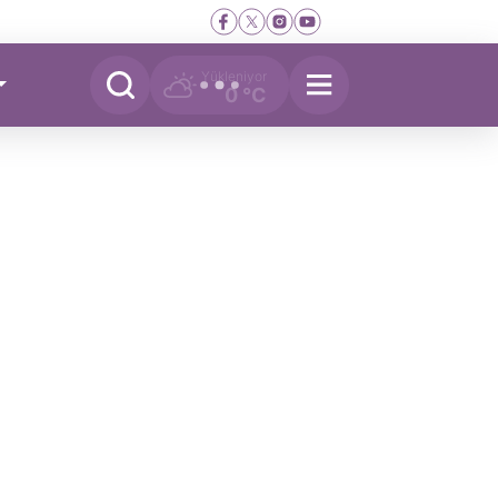
Yükleniyor
0 °C