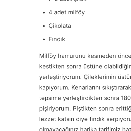
4 adet milföy
Çikolata
Fındık
Milföy hamurunu kesmeden önce b
kestikten sonra üstüne olabildiği
yerleştiriyorum. Çileklerimin üst
kapıyorum. Kenarlarını sıkıştırarak
tepsime yerleştirdikten sonra 180
pişiriyorum. Piştikten sonra erit
lezzet katsın diye fındık serpiyo
olmayacağınız harika tarifimiz haz