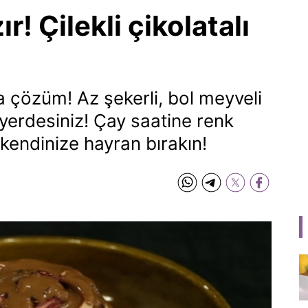
! Çilekli çikolatalı
da çözüm! Az şekerli, bol meyveli
u yerdesiniz! Çay saatine renk
 kendinize hayran bırakın!