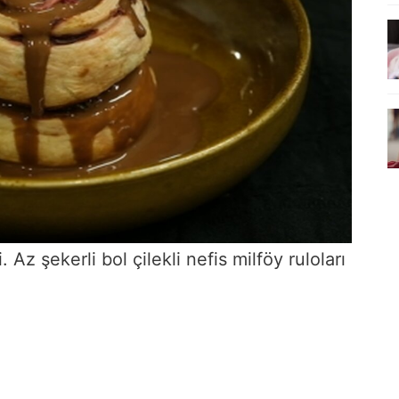
. Az şekerli bol çilekli nefis milföy ruloları