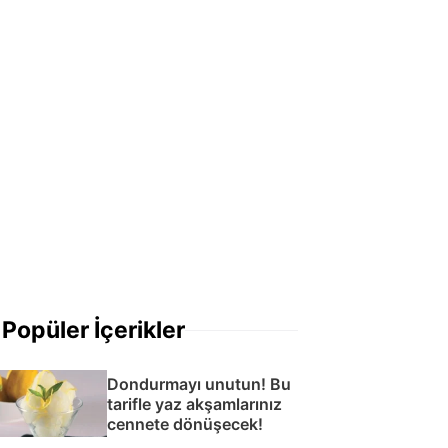
Popüler İçerikler
Dondurmayı unutun! Bu
tarifle yaz akşamlarınız
cennete dönüşecek!