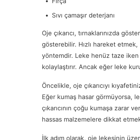
Fırça
Sıvı çamaşır deterjanı
Oje çıkarıcı, tırnaklarınızda göste
gösterebilir. Hızlı hareket etmek,
yöntemdir. Leke henüz taze iken
kolaylaştırır. Ancak eğer leke ku
Öncelikle, oje çıkarıcıyı kıyafeti
Eğer kumaş hasar görmüyorsa, lek
çıkarıcının çoğu kumaşa zarar ver
hassas malzemelere dikkat etmek
İlk adım olarak, oje lekesinin üze