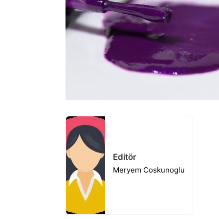
Editör
Meryem Coskunoglu