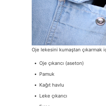
Oje lekesini kumaştan çıkarmak iç
Oje çıkarıcı (aseton)
Pamuk
Kağıt havlu
Leke çıkarıcı