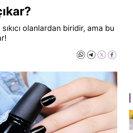
çıkar?
 sıkıcı olanlardan biridir, ama bu
r!