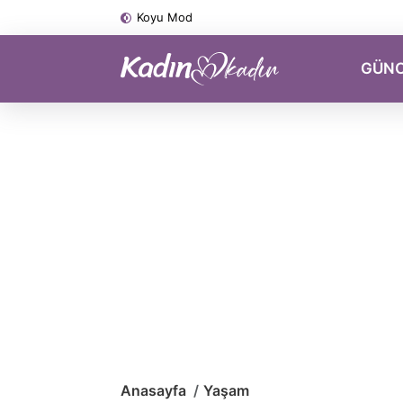
Koyu Mod
GÜN
Anasayfa
Yaşam