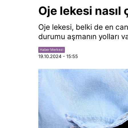
Oje lekesi nasıl 
Oje lekesi, belki de en can
durumu aşmanın yolları va
Haber Merkezi
19.10.2024 - 15:55