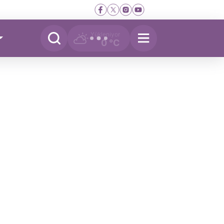
Yükleniyor
0 °C