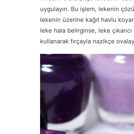
uygulayın. Bu işlem, lekenin çözü
lekenin üzerine kağıt havlu koyar
leke hala belirginse, leke çıkarıcı 
kullanarak fırçayla nazikçe ovalay