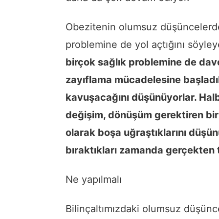
Obezitenin olumsuz düşüncelerde
problemine de yol açtığını söyle
birçok sağlık problemine de davet
zayıflama mücadelesine başladık
kavuşacağını düşünüyorlar. Halbuk
değişim, dönüşüm gerektiren bir
olarak boşa uğraştıklarını düşün
bıraktıkları zamanda gerçekten 
Ne yapılmalı
Bilinçaltımızdaki olumsuz düşünce