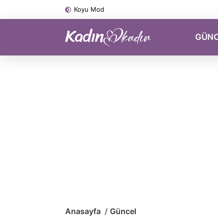
Koyu Mod
GÜN
Anasayfa
Güncel