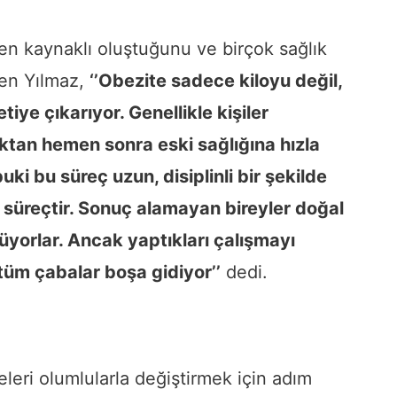
n kaynaklı oluştuğunu ve birçok sağlık
yen Yılmaz,
‘’Obezite sadece kiloyu değil,
iye çıkarıyor. Genellikle kişiler
tan hemen sonra eski sağlığına hızla
i bu süreç uzun, disiplinli bir şekilde
 süreçtir. Sonuç alamayan bireyler doğal
üyorlar. Ancak yaptıkları çalışmayı
tüm çabalar boşa gidiyor’’
dedi.
leri olumlularla değiştirmek için adım