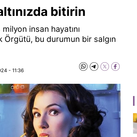
ltınızda bitirin
4 milyon insan hayatını
 Örgütü, bu durumun bir salgın
024 - 11:36