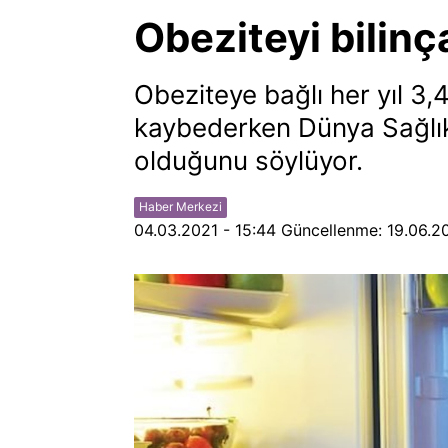
Obeziteyi bilinça
Obeziteye bağlı her yıl 3,
kaybederken Dünya Sağlık
olduğunu söylüyor.
Haber Merkezi
04.03.2021 - 15:44
Güncellenme:
19.06.2