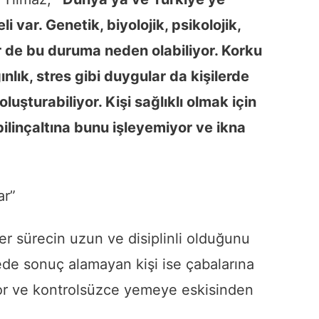
 var. Genetik, biyolojik, psikolojik,
r de bu duruma neden olabiliyor. Korku
nlık, stres gibi duygular da kişilerde
uşturabiliyor. Kişi sağlıklı olmak için
bilinçaltına bunu işleyemiyor ve ikna
ar”
r sürecin uzun ve disiplinli olduğunu
rede sonuç alamayan kişi ise çabalarına
yor ve kontrolsüzce yemeye eskisinden