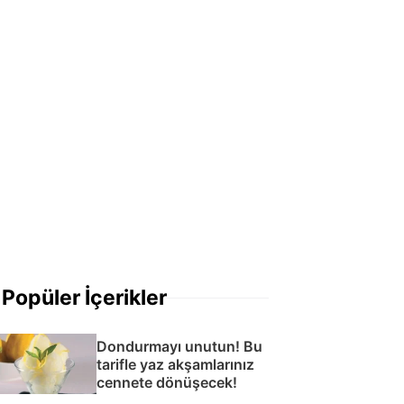
Popüler İçerikler
Dondurmayı unutun! Bu
tarifle yaz akşamlarınız
cennete dönüşecek!