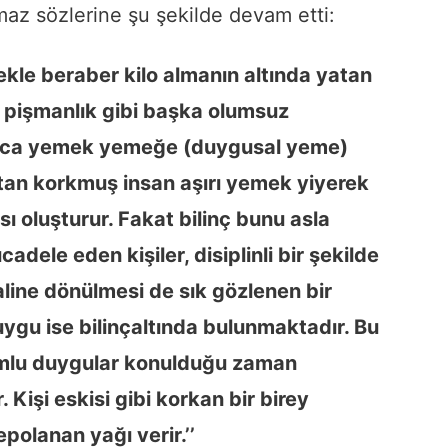
maz sözlerine şu şekilde devam etti:
mekle beraber kilo almanın altında yatan
 pişmanlık gibi başka olumsuz
uzca yemek yemeğe (duygusal yeme)
ttan korkmuş insan aşırı yemek yiyerek
ı oluşturur. Fakat bilinç bunu asla
adele eden kişiler, disiplinli bir şekilde
aline dönülmesi de sık gözlenen bir
uygu ise bilinçaltında bulunmaktadır. Bu
lumlu duygular konulduğu zaman
Kişi eskisi gibi korkan bir birey
polanan yağı verir.’’