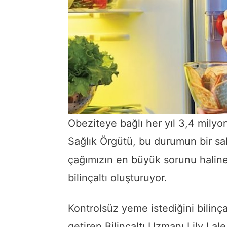
Obeziteye bağlı her yıl 3,4 mily
Sağlık Örgütü, bu durumun bir sa
çağımızın en büyük sorunu halin
bilinçaltı oluşturuyor.
Kontrolsüz yeme istediğini bilinç
getiren Bilinçaltı Uzmanı Lily Lal