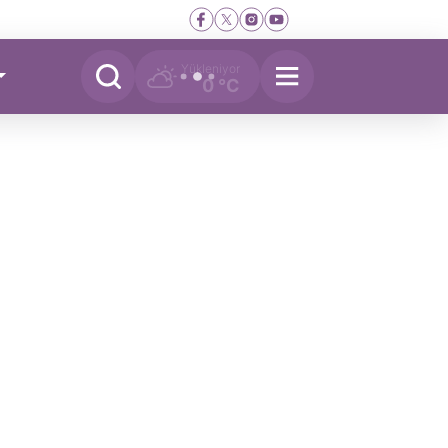
Yükleniyor
0 °C