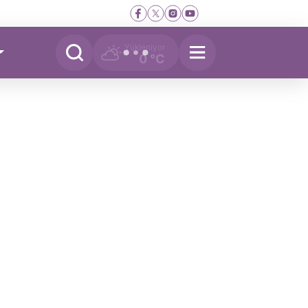
Yükleniyor
0 °C