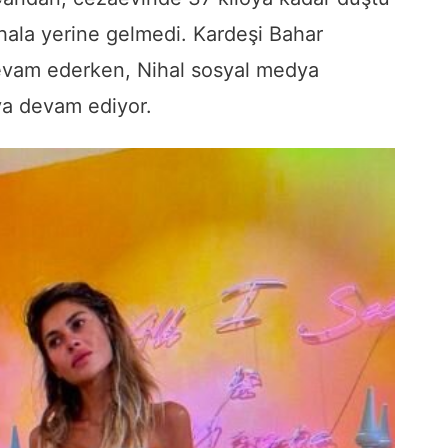
 hala yerine gelmedi. Kardeşi Bahar
evam ederken, Nihal sosyal medya
ya devam ediyor.