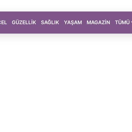
CEL
GÜZELLİK
SAĞLIK
YAŞAM
MAGAZİN
TÜMÜ