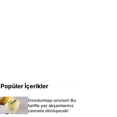
Popüler İçerikler
Dondurmayı unutun! Bu
tarifle yaz akşamlarınız
cennete dönüşecek!