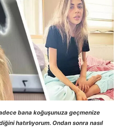
adece bana koğuşunuza geçmenize
ldiğini hatırlıyorum. Ondan sonra nasıl