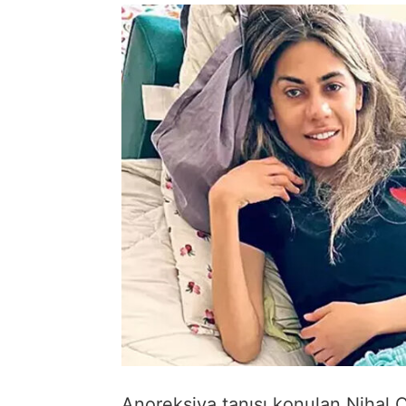
Anoreksiya tanısı konulan Nihal 