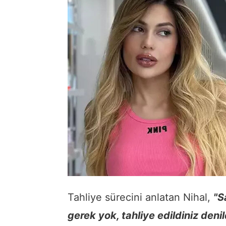
Tahliye sürecini anlatan Nihal,
"S
gerek yok, tahliye edildiniz deni