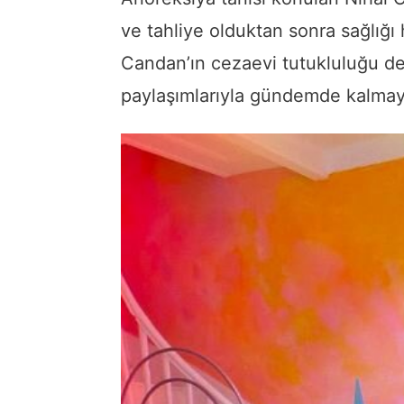
ve tahliye olduktan sonra sağlığı
Candan’ın cezaevi tutukluluğu d
paylaşımlarıyla gündemde kalma