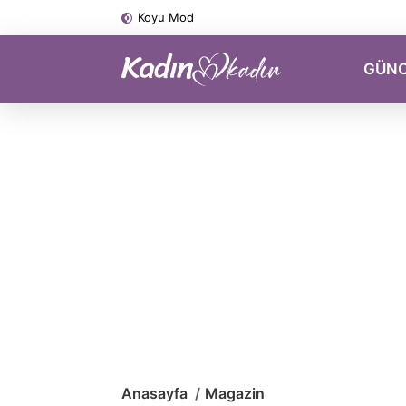
Koyu Mod
GÜN
Anasayfa
Magazin