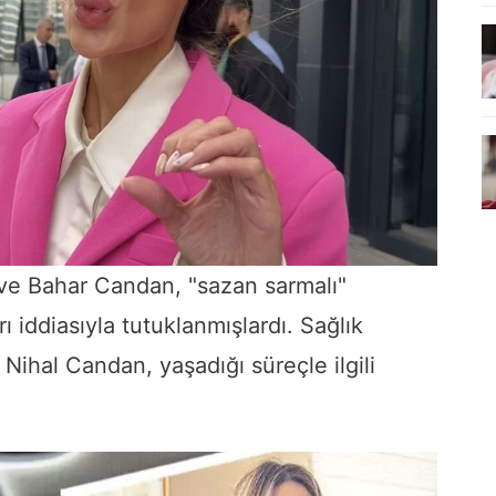
ve Bahar Candan, "sazan sarmalı"
rı iddiasıyla tutuklanmışlardı. Sağlık
 Nihal Candan, yaşadığı süreçle ilgili