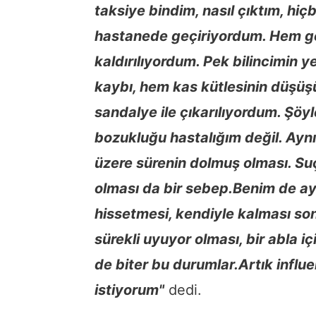
taksiye bindim, nasıl çıktım, hi
hastanede geçiriyordum. Hem 
kaldırılıyordum. Pek bilincimin 
kaybı, hem kas kütlesinin düşüşü
sandalye ile çıkarılıyordum. Şöy
bozukluğu hastalığım değil. Ayn
üzere sürenin dolmuş olması. Su
olması da bir sebep.Benim de ay
hissetmesi, kendiyle kalması son
sürekli uyuyor olması, bir abla i
de biter bu durumlar.Artık influ
istiyorum"
dedi.