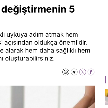
 değiştirmenin 5
ıklı uykuya adım atmak hem
si açısından oldukça önemlidir.
ate alarak hem daha sağlıklı hem
 oluşturabilirsiniz.