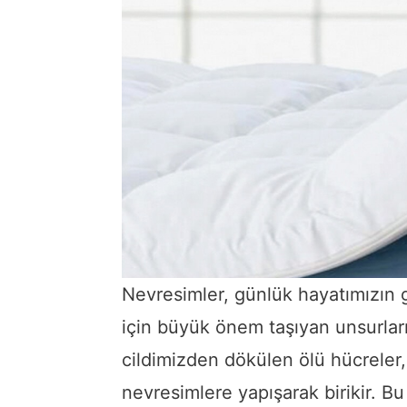
Nevresimler, günlük hayatımızın 
için büyük önem taşıyan unsurlar
cildimizden dökülen ölü hücreler, 
nevresimlere yapışarak birikir. B