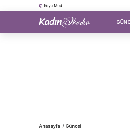
Koyu Mod
GÜN
Anasayfa
Güncel