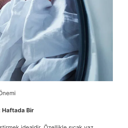
 Önemi
: Haftada Bir
tirmek idealdir. Özellikle sıcak yaz