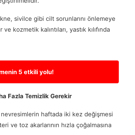
iştirilmelidir.
 akne, sivilce gibi cilt sorunlarını önlemeye
 ve kozmetik kalıntıları, yastık kılıfında
nin 5 etkili yolu!
ha Fazla Temizlik Gerekir
, nevresimlerin haftada iki kez değişmesi
kteri ve toz akarlarının hızla çoğalmasına