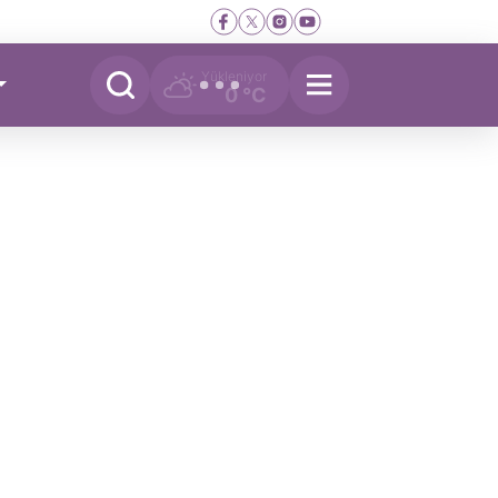
Yükleniyor
0 °C