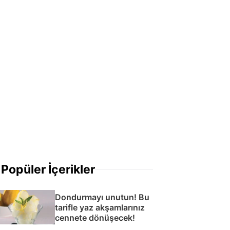
Popüler İçerikler
Dondurmayı unutun! Bu
tarifle yaz akşamlarınız
cennete dönüşecek!