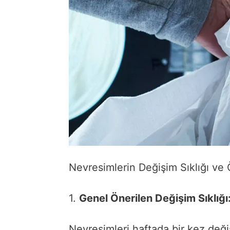
Nevresimlerin Değişim Sıklığı ve
1.
Genel Önerilen Değişim Sıklığı
Nevresimleri haftada bir kez değiş