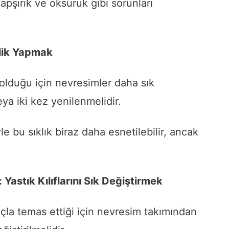
hapşırık ve öksürük gibi sorunları
lik Yapmak
olduğu için nevresimler daha sık
eya iki kez yenilenmelidir.
e bu sıklık biraz daha esnetilebilir, ancak
: Yastık Kılıflarını Sık Değiştirmek
açla temas ettiği için nevresim takımından