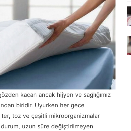
gözden kaçan ancak hijyen ve sağlığımız
ından biridir. Uyurken her gece
ter, toz ve çeşitli mikroorganizmalar
u durum, uzun süre değiştirilmeyen