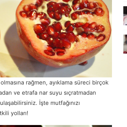
ve olmasına rağmen, ayıklama süreci birçok
anmadan ve etrafa nar suyu sıçratmadan
laşabilirsiniz. İşte mutfağınızı
ili yolları!