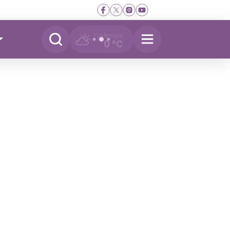
Yükleniyor
0 °C