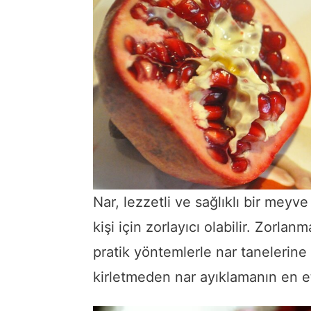
Nar, lezzetli ve sağlıklı bir mey
kişi için zorlayıcı olabilir. Zorl
pratik yöntemlerle nar tanelerine u
kirletmeden nar ayıklamanın en etk