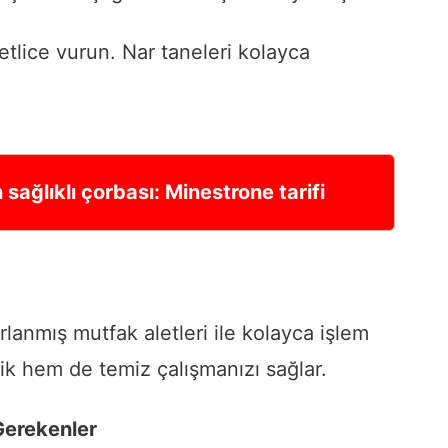
etlice vurun. Nar taneleri kolayca
 sağlıklı çorbası: Minestrone tarifi
rlanmış mutfak aletleri ile kolayca işlem
tik hem de temiz çalışmanızı sağlar.
Gerekenler