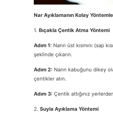
Nar Ayıklamanın Kolay Yöntemle
1.
Bıçakla Çentik Atma Yöntemi
Adım 1:
Narın üst kısmını (sap kı
şeklinde çıkarın.
Adım 2:
Narın kabuğunu dikey ola
çentikler atın.
Adım 3:
Çentik attığınız yerlerden
2.
Suyla Ayıklama Yöntemi