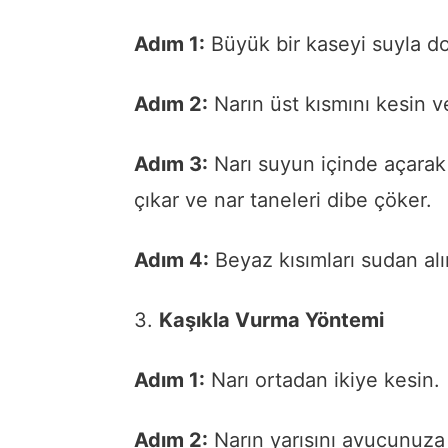
Adım 1:
Büyük bir kaseyi suyla d
Adım 2:
Narın üst kısmını kesin v
Adım 3:
Narı suyun içinde açarak 
çıkar ve nar taneleri dibe çöker.
Adım 4:
Beyaz kısımları sudan alı
3.
Kaşıkla Vurma Yöntemi
Adım 1:
Narı ortadan ikiye kesin.
Adım 2:
Narın yarısını avucunuza 