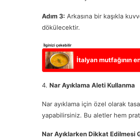
Adım 3:
Arkasına bir kaşıkla kuvv
dökülecektir.
İlginizi çekebilir
İtalyan mutfağının en
4.
Nar Ayıklama Aleti Kullanma
Nar ayıklama için özel olarak tasa
yapabilirsiniz. Bu aletler hem pra
Nar Ayıklarken Dikkat Edilmesi 