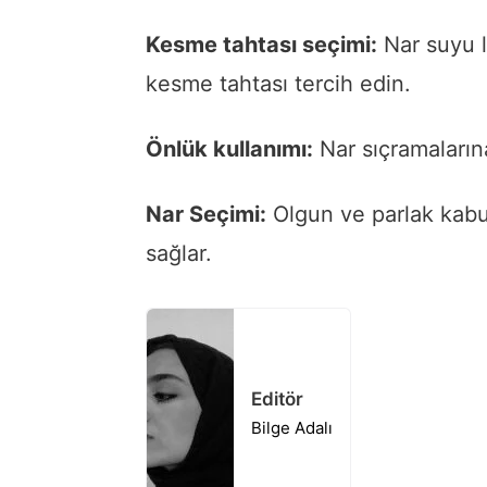
Kesme tahtası seçimi:
Nar suyu l
kesme tahtası tercih edin.
Önlük kullanımı:
Nar sıçramalarına
Nar Seçimi:
Olgun ve parlak kabu
sağlar.
Editör
Bilge Adalı