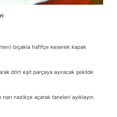
ri
smını) bıçakla hafifçe keserek kapak
rak dört eşit parçaya ayıracak şekilde
 narı nazikçe açarak taneleri ayıklayın.