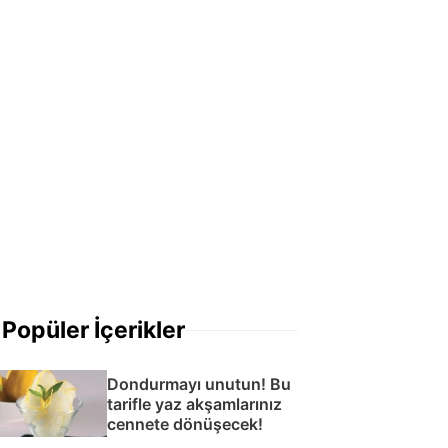
Popüler İçerikler
Dondurmayı unutun! Bu
tarifle yaz akşamlarınız
cennete dönüşecek!