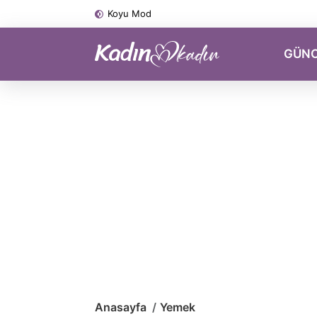
Koyu Mod
GÜN
Anasayfa
Yemek