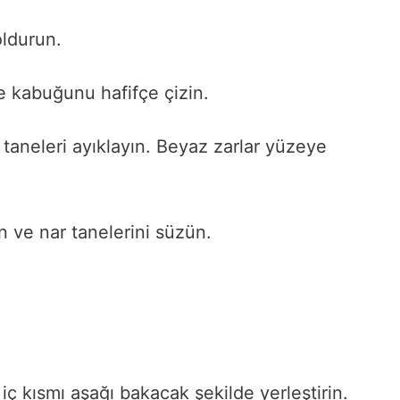
oldurun.
e kabuğunu hafifçe çizin.
taneleri ayıklayın. Beyaz zarlar yüzeye
n ve nar tanelerini süzün.
iç kısmı aşağı bakacak şekilde yerleştirin.