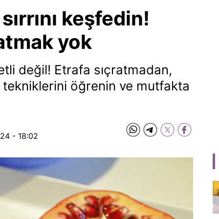
sırrını keşfedin!
ratmak yok
tli değil! Etrafa sıçratmadan,
a tekniklerini öğrenin ve mutfakta
24 - 18:02