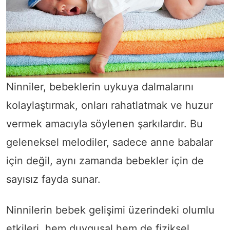
Ninniler, bebeklerin uykuya dalmalarını
kolaylaştırmak, onları rahatlatmak ve huzur
vermek amacıyla söylenen şarkılardır. Bu
geleneksel melodiler, sadece anne babalar
için değil, aynı zamanda bebekler için de
sayısız fayda sunar.
Ninnilerin bebek gelişimi üzerindeki olumlu
etkileri, hem duygusal hem de fiziksel