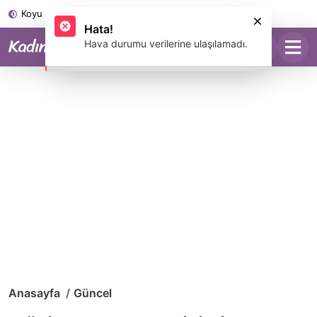
Koyu Mod
Anasayfa
Güncel