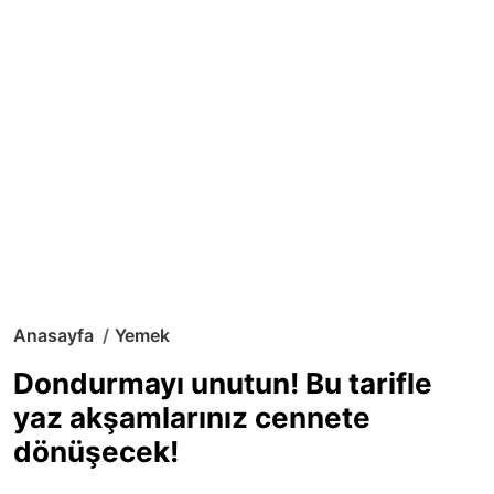
Anasayfa
Yemek
Dondurmayı unutun! Bu tarifle
yaz akşamlarınız cennete
dönüşecek!