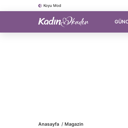
Koyu Mod
GÜN
Anasayfa
Magazin