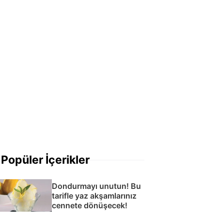
Popüler İçerikler
Dondurmayı unutun! Bu
tarifle yaz akşamlarınız
cennete dönüşecek!