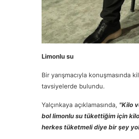
Limonlu su
Bir yarışmacıyla konuşmasında ki
tavsiyelerde bulundu.
Yalçınkaya açıklamasında,
"Kilo 
bol limonlu su tükettiğim için k
herkes tüketmeli diye bir şey yo