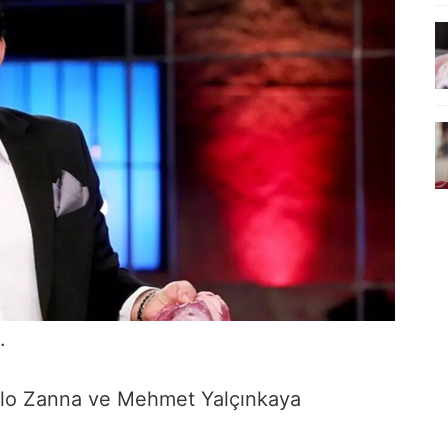
.
nilo Zanna ve Mehmet Yalçınkaya