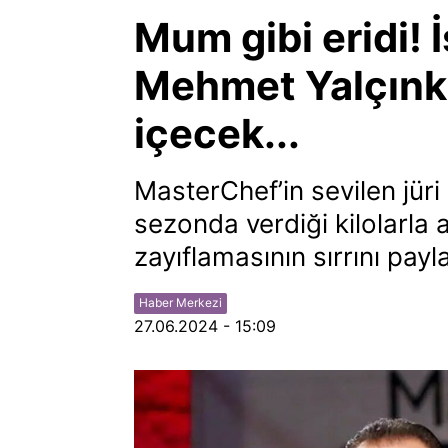
Mum gibi eridi!
Mehmet Yalçınka
içecek...
MasterChef’in sevilen jür
sezonda verdiği kilolarla 
zayıflamasının sırrını payla
Haber Merkezi
27.06.2024 - 15:09