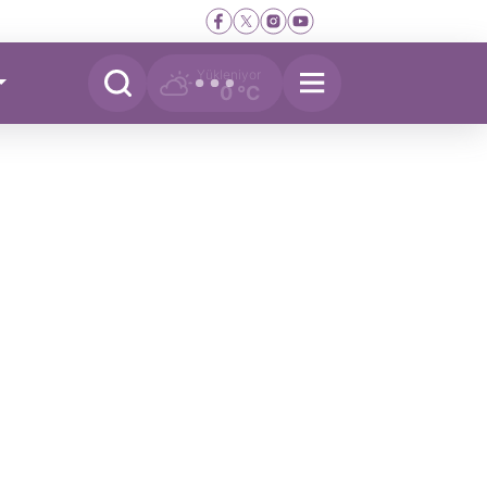
Yükleniyor
0 °C