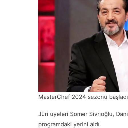
MasterChef 2024 sezonu başladı
Jüri üyeleri Somer Sivrioğlu, Da
programdaki yerini aldı.