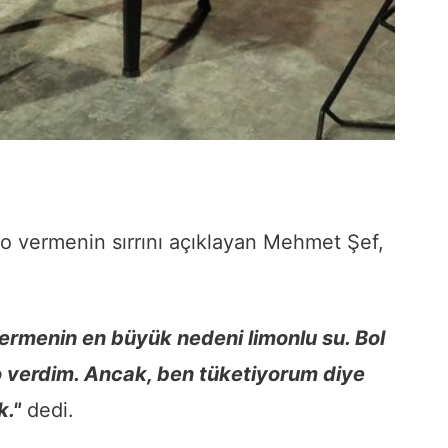
lo vermenin sırrını açıklayan Mehmet Şef,
vermenin en büyük nedeni limonlu su. Bol
ilo verdim. Ancak, ben tüketiyorum diye
k."
dedi.