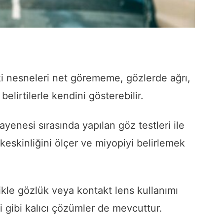
ki nesneleri net görememe, gözlerde ağrı,
elirtilerle kendini gösterebilir.
yenesi sırasında yapılan göz testleri ile
keskinliğini ölçer ve miyopiyi belirlemek
kle gözlük veya kontakt lens kullanımı
si gibi kalıcı çözümler de mevcuttur.