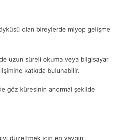
 öyküsü olan bireylerde miyop gelişme
de uzun süreli okuma veya bilgisayar
lişimine katkıda bulunabilir.
e göz küresinin anormal şekilde
iyi düzeltmek için en yaygın