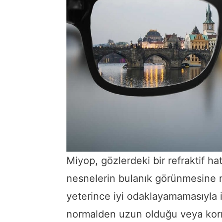
Miyop, gözlerdeki bir refraktif h
nesnelerin bulanık görünmesine n
yeterince iyi odaklayamamasıyla il
normalden uzun olduğu veya kor