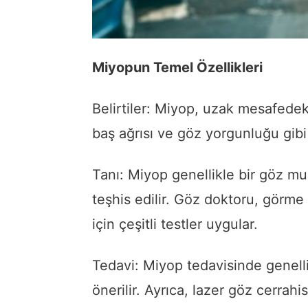
Miyopun Temel Özellikleri
Belirtiler: Miyop, uzak mesafede
baş ağrısı ve göz yorgunluğu gibi b
Tanı: Miyop genellikle bir göz mua
teşhis edilir. Göz doktoru, görme 
için çeşitli testler uygular.
Tedavi: Miyop tedavisinde genelli
önerilir. Ayrıca, lazer göz cerrahi