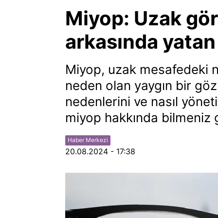
Miyop: Uzak gör
arkasında yatan
Miyop, uzak mesafedeki n
neden olan yaygın bir göz 
nedenlerini ve nasıl yönet
miyop hakkında bilmeniz g
Haber Merkezi
20.08.2024 - 17:38