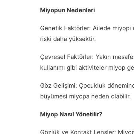
Miyopun Nedenleri
Genetik Faktörler: Ailede miyopi
riski daha yüksektir.
Çevresel Faktörler: Yakın mesafe
kullanımı gibi aktiviteler miyop ge
Göz Gelişimi: Çocukluk dönemind
büyümesi miyopa neden olabilir.
Miyop Nasıl Yönetilir?
Gözlük ve Kontakt Lensler: Miyop