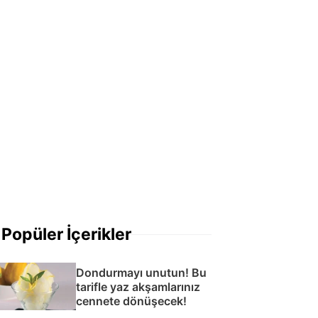
Popüler İçerikler
Dondurmayı unutun! Bu
tarifle yaz akşamlarınız
cennete dönüşecek!