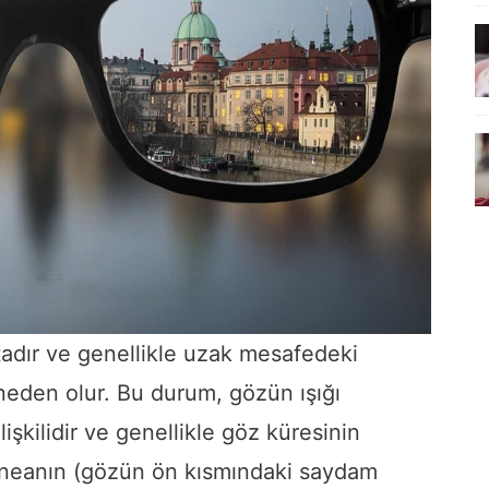
atadır ve genellikle uzak mesafedeki
eden olur. Bu durum, gözün ışığı
işkilidir ve genellikle göz küresinin
neanın (gözün ön kısmındaki saydam