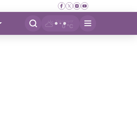
Yükleniyor
0 °C