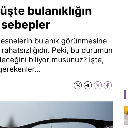
üşte bulanıklığın
 sebepler
esnelerin bulanık görünmesine
rahatsızlığıdır. Peki, bu durumun
ileceğini biliyor musunuz? İşte,
erekenler...