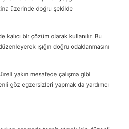
etina üzerinde doğru şekilde
e kalıcı bir çözüm olarak kullanılır. Bu
 düzenleyerek ışığın doğru odaklanmasını
süreli yakın mesafede çalışma gibi
enli göz egzersizleri yapmak da yardımcı