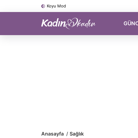
Koyu Mod
GÜN
Anasayfa
Sağlık