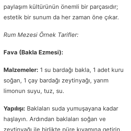
paylaşım kültürünün önemli bir parçasıdır;
estetik bir sunum da her zaman öne çıkar.
Rum Mezesi Örnek Tarifler:
Fava (Bakla Ezmesi):
Malzemeler:
1 su bardağı bakla, 1 adet kuru
soğan, 1 çay bardağı zeytinyağı, yarım
limonun suyu, tuz, su.
Yapılışı:
Baklaları suda yumuşayana kadar
haşlayın. Ardından baklaları soğan ve
zeytinyağı ile birlikte püre kıvamına getirin.