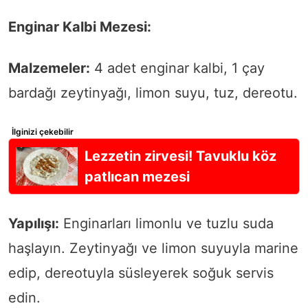
Enginar Kalbi Mezesi:
Malzemeler:
4 adet enginar kalbi, 1 çay
bardağı zeytinyağı, limon suyu, tuz, dereotu.
İlginizi çekebilir
Lezzetin zirvesi! Tavuklu köz
patlıcan mezesi
Yapılışı:
Enginarları limonlu ve tuzlu suda
haşlayın. Zeytinyağı ve limon suyuyla marine
edip, dereotuyla süsleyerek soğuk servis
edin.