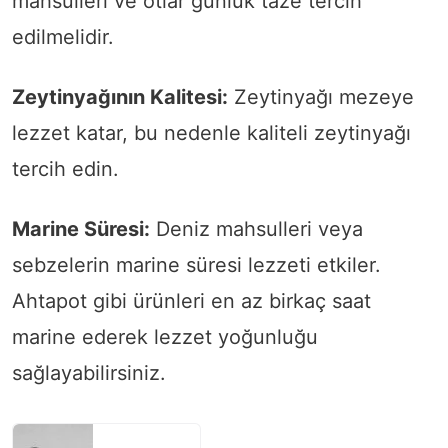
mahsulleri ve otlar günlük taze tercih
edilmelidir.
Zeytinyağının Kalitesi:
Zeytinyağı mezeye
lezzet katar, bu nedenle kaliteli zeytinyağı
tercih edin.
Marine Süresi:
Deniz mahsulleri veya
sebzelerin marine süresi lezzeti etkiler.
Ahtapot gibi ürünleri en az birkaç saat
marine ederek lezzet yoğunluğu
sağlayabilirsiniz.