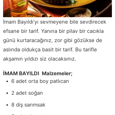
İmam Bayıldı’yı sevmeyene bile sevdirecek
efsane bir tarif. Yanına bir pilav bir cacıkla
günü kurtaracağınız, zor gibi gözükse de
aslında oldukça basit bir tarif. Bu tarifle
akşamın yıldızı siz olacaksınız.
İMAM BAYILDI
Malzemeler;
6 adet orta boy patlıcan
2 adet soğan
8 diş sarımsak