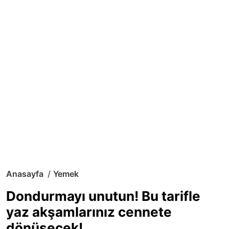
Anasayfa
Yemek
Dondurmayı unutun! Bu tarifle
yaz akşamlarınız cennete
dönüşecek!