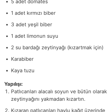
5 adet domates
1 adet kırmızı biber
3 adet yeşil biber
1 adet limonun suyu
2 su bardağı zeytinyağı (kızartmak için)
Karabiber
Kaya tuzu
Yapılışı:
Patlıcanları alacalı soyun ve bütün olarak
zeytinyağını yakmadan kızartın.
Kızaran patlıcanları havlu kağıt üzerinde